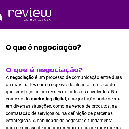
Ir
para
o
Quem Somos
conteúdo
O que é negociação?
O que é negociação?
A
negociação
é um processo de comunicação entre duas
ou mais partes com o objetivo de alcançar um acordo
que satisfaça os interesses de todos os envolvidos. No
contexto do
marketing digital
, a negociação pode ocorrer
em diversas situações, como na venda de produtos, na
contratação de serviços ou na definição de parcerias
estratégicas. A habilidade de negociar é fundamental
para o sucesso de qualquer negócio, pois permite que as