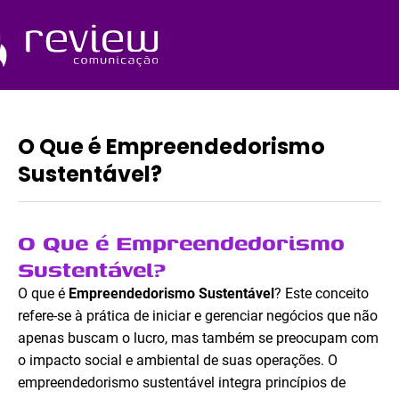
Ir
para
o
Quem Somos
conteúdo
O Que é Empreendedorismo
Sustentável?
O Que é Empreendedorismo
Sustentável?
O que é
Empreendedorismo Sustentável
? Este conceito
refere-se à prática de iniciar e gerenciar negócios que não
apenas buscam o lucro, mas também se preocupam com
o impacto social e ambiental de suas operações. O
empreendedorismo sustentável integra princípios de