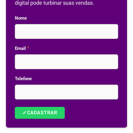
digital pode turbinar suas vendas.
Nome
Email
*
Telefone
✓
CADASTRAR