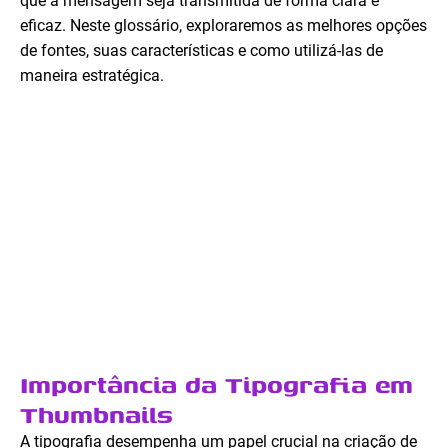
que a mensagem seja transmitida de forma clara e
eficaz. Neste glossário, exploraremos as melhores opções
de fontes, suas características e como utilizá-las de
maneira estratégica.
Importância da Tipografia em
Thumbnails
A tipografia desempenha um papel crucial na criação de