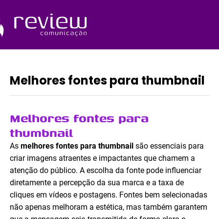
Ir
para
o
Quem Somos
conteúdo
Melhores fontes para thumbnail
Melhores fontes para
thumbnail
As
melhores fontes para thumbnail
são essenciais para
criar imagens atraentes e impactantes que chamem a
atenção do público. A escolha da fonte pode influenciar
diretamente a percepção da sua marca e a taxa de
cliques em vídeos e postagens. Fontes bem selecionadas
não apenas melhoram a estética, mas também garantem