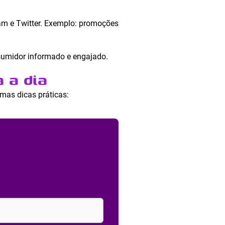
m e Twitter. Exemplo: promoções
sumidor informado e engajado.
 a dia
mas dicas práticas: