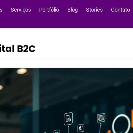
s
Serviços
Portfólio
Blog
Stories
Contato
ital B2C