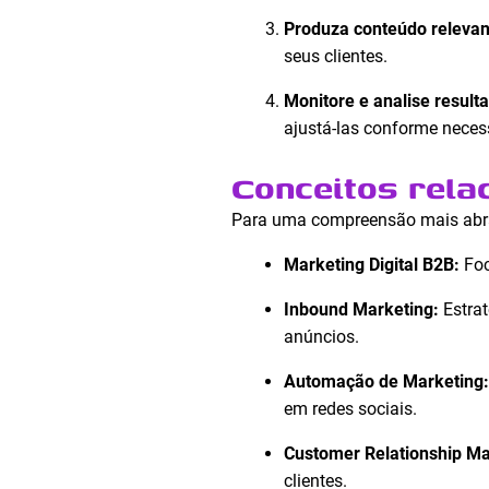
Produza conteúdo relevan
seus clientes.
Monitore e analise result
ajustá-las conforme neces
Conceitos rela
Para uma compreensão mais abran
Marketing Digital B2B:
Foc
Inbound Marketing:
Estrat
anúncios.
Automação de Marketing:
em redes sociais.
Customer Relationship M
clientes.