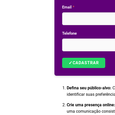
Email
*
Telefone
✓
CADASTRAR
Defina seu público-alvo:
C
identificar suas preferên
Crie uma presença online
uma comunicação consist