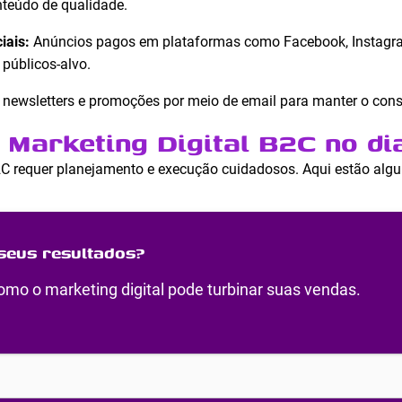
nteúdo de qualidade.
iais:
Anúncios pagos em plataformas como Facebook, Instagra
 públicos-alvo.
 newsletters e promoções por meio de email para manter o con
 Marketing Digital B2C no dia
2C requer planejamento e execução cuidadosos. Aqui estão algu
seus resultados?
mo o marketing digital pode turbinar suas vendas.