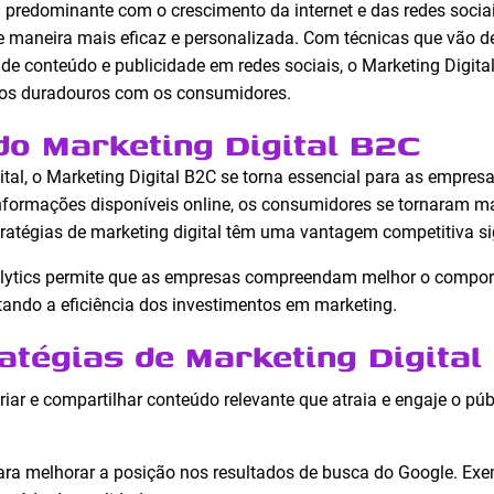
 predominante com o crescimento da internet e das redes socia
e maneira mais eficaz e personalizada. Com técnicas que vão 
de conteúdo e publicidade em redes sociais, o Marketing Digit
os duradouros com os consumidores.
do Marketing Digital B2C
al, o Marketing Digital B2C se torna essencial para as empres
formações disponíveis online, os consumidores se tornaram ma
ratégias de marketing digital têm uma vantagem competitiva sig
nalytics permite que as empresas compreendam melhor o compo
ndo a eficiência dos investimentos em marketing.
ratégias de Marketing Digital
riar e compartilhar conteúdo relevante que atraia e engaje o púb
ara melhorar a posição nos resultados de busca do Google. Exe