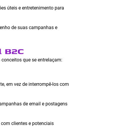
es úteis e entretenimento para
penho de suas campanhas e
l B2C
 conceitos que se entrelaçam:
te, em vez de interrompê-los com
campanhas de email e postagens
com clientes e potenciais