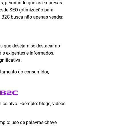
is, permitindo que as empresas
desde SEO (otimização para
al B2C busca não apenas vender,
as que desejam se destacar no
is exigentes e informados.
nificativa.
rtamento do consumidor,
 B2C
lico-alvo. Exemplo: blogs, vídeos
mplo: uso de palavras-chave