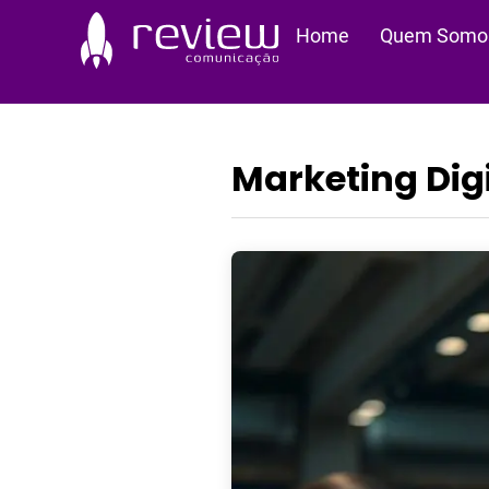
Ir
Home
Quem Somo
para
o
conteúdo
Marketing Dig