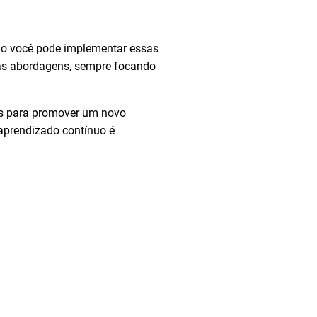
omo você pode implementar essas
das abordagens, sempre focando
is para promover um novo
 aprendizado contínuo é