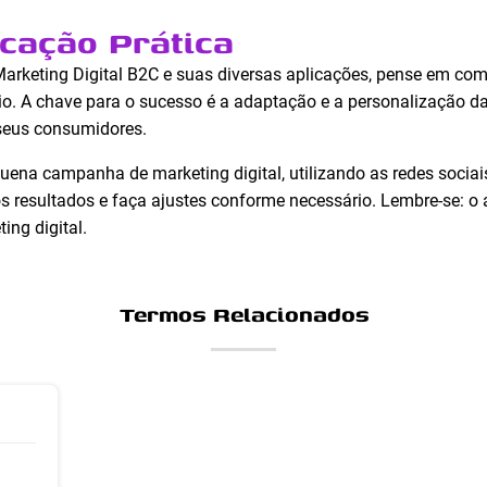
icação Prática
Marketing Digital B2C e suas diversas aplicações, pense em c
cio. A chave para o sucesso é a adaptação e a personalização 
seus consumidores.
na campanha de marketing digital, utilizando as redes socia
 resultados e faça ajustes conforme necessário. Lembre-se: o
ng digital.
Termos Relacionados