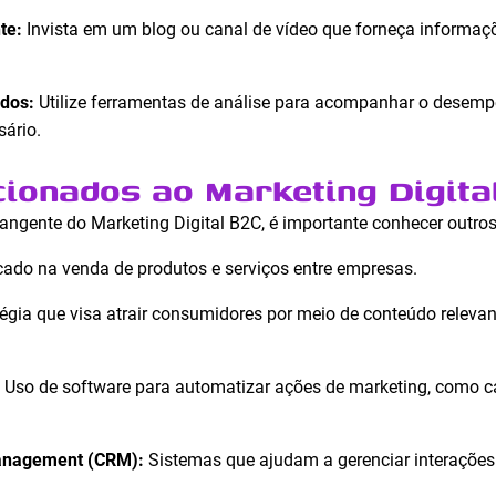
te:
Invista em um blog ou canal de vídeo que forneça informaçõ
ados:
Utilize ferramentas de análise para acompanhar o desem
sário.
cionados ao Marketing Digita
gente do Marketing Digital B2C, é importante conhecer outros
ado na venda de produtos e serviços entre empresas.
égia que visa atrair consumidores por meio de conteúdo relevan
Uso de software para automatizar ações de marketing, como 
anagement (CRM):
Sistemas que ajudam a gerenciar interações 