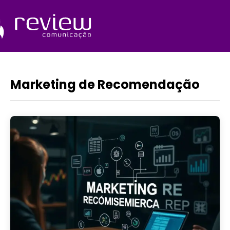
Ir
para
o
Quem Somos
conteúdo
Marketing de Recomendação