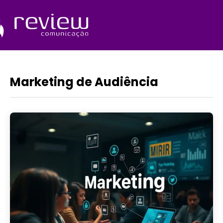
Ir
para
o
Quem Somos
conteúdo
Marketing de Audiência