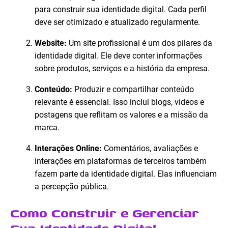
para construir sua identidade digital. Cada perfil
deve ser otimizado e atualizado regularmente.
Website:
Um site profissional é um dos pilares da
identidade digital. Ele deve conter informações
sobre produtos, serviços e a história da empresa.
Conteúdo:
Produzir e compartilhar conteúdo
relevante é essencial. Isso inclui blogs, vídeos e
postagens que reflitam os valores e a missão da
marca.
Interações Online:
Comentários, avaliações e
interações em plataformas de terceiros também
fazem parte da identidade digital. Elas influenciam
a percepção pública.
Como Construir e Gerenciar