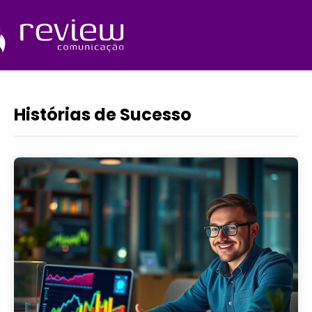
Ir
para
o
Quem Somos
conteúdo
Histórias de Sucesso