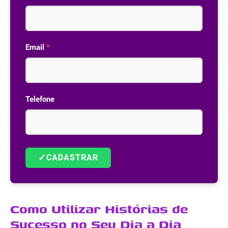
Email
*
Telefone
✓
CADASTRAR
Como Utilizar Histórias de
Sucesso no Seu Dia a Dia