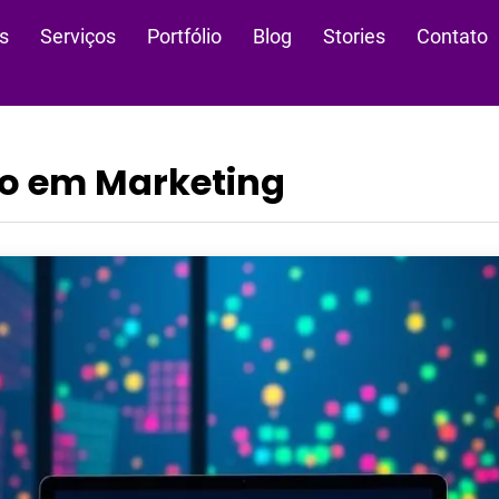
s
Serviços
Portfólio
Blog
Stories
Contato
so em Marketing