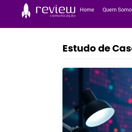
Ir
Home
Quem Somo
para
o
conteúdo
Estudo de Ca