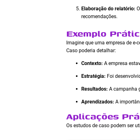
Elaboração do relatório:
O
recomendações.
Exemplo Prátic
Imagine que uma empresa de e-c
Caso poderia detalhar:
Contexto:
A empresa estav
Estratégia:
Foi desenvolvi
Resultados:
A campanha ge
Aprendizados:
A importânci
Aplicações Prá
Os estudos de caso podem ser uti