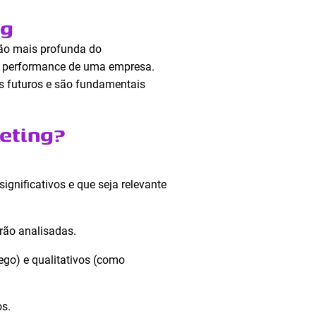
ng
são mais profunda do
a performance de uma empresa.
s futuros e são fundamentais
eting?
gnificativos e que seja relevante
rão analisadas.
go) e qualitativos (como
s.