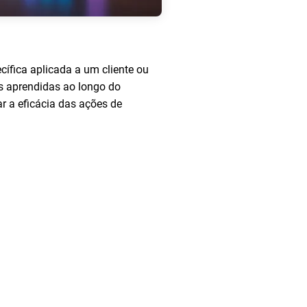
ífica aplicada a um cliente ou
ões aprendidas ao longo do
ar a eficácia das ações de