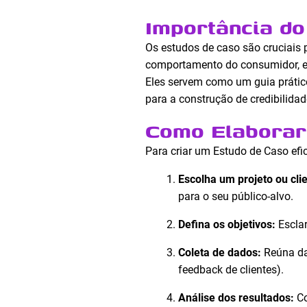
Importância do
Os estudos de caso são cruciais
comportamento do consumidor, e
Eles servem como um guia prátic
para a construção de credibilida
Como Elaborar
Para criar um Estudo de Caso efi
Escolha um projeto ou clie
para o seu público-alvo.
Defina os objetivos:
Esclar
Coleta de dados:
Reúna dad
feedback de clientes).
Análise dos resultados:
Co