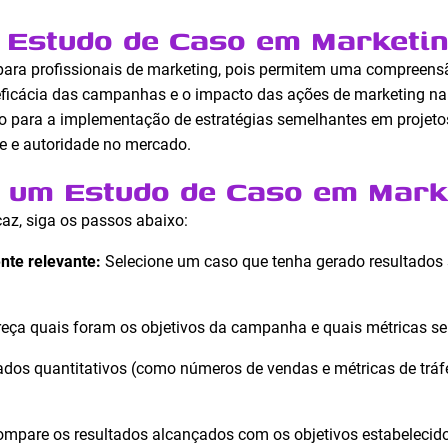
 Estudo de Caso em Marketi
 para profissionais de marketing, pois permitem uma compreen
ficácia das campanhas e o impacto das ações de marketing n
o para a implementação de estratégias semelhantes em projeto
de e autoridade no mercado.
 um Estudo de Caso em Mark
caz, siga os passos abaixo:
nte relevante:
Selecione um caso que tenha gerado resultados si
eça quais foram os objetivos da campanha e quais métricas se
os quantitativos (como números de vendas e métricas de tráfe
mpare os resultados alcançados com os objetivos estabelecido