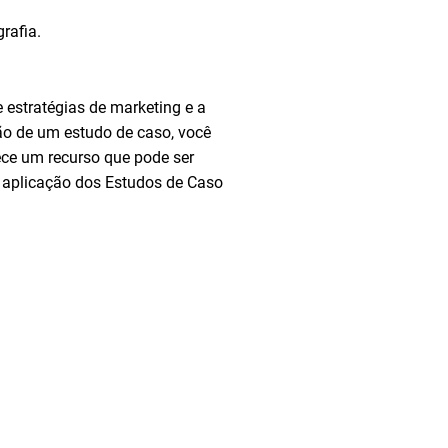
rafia.
 estratégias de marketing e a
ção de um estudo de caso, você
e um recurso que pode ser
a aplicação dos Estudos de Caso