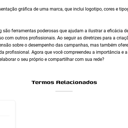
entação gráfica de uma marca, que inclui logotipo, cores e tipog
são ferramentas poderosas que ajudam a ilustrar a eficácia de
o com outros profissionais. Ao seguir as diretrizes para a cria
ensão sobre o desempenho das campanhas, mas também oferec
ada profissional. Agora que você compreendeu a importância e 
elaborar o seu próprio e compartilhar com sua rede?
Termos Relacionados