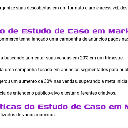
rganize suas descobertas em um formato claro e acessível, de
o de Estudo de Caso em Mar
ommerce tenha lançado uma campanha de anúncios pagos nas 
a buscando aumentar suas vendas em 20% em um trimestre.
da uma campanha focada em anúncios segmentados para públi
rou um aumento de 30% nas vendas, superando a meta inicial
a de entender o público-alvo e testar diferentes criativos.
ticas do Estudo de Caso em 
lizados de várias maneiras: