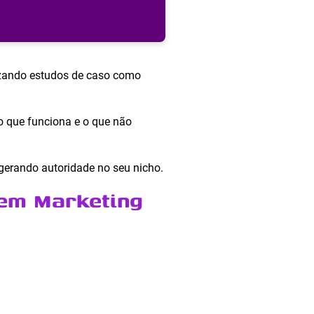
lizando estudos de caso como
 o que funciona e o que não
gerando autoridade no seu nicho.
 em Marketing