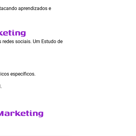
stacando aprendizados e
keting
redes sociais. Um Estudo de
cos específicos.
.
Marketing