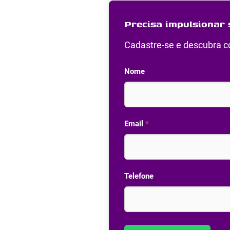
Precisa impulsionar 
Cadastre-se e descubra co
Nome
Email
*
Telefone