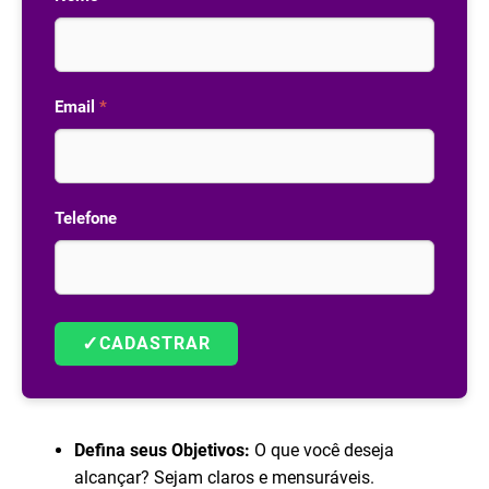
Email
*
Telefone
✓
CADASTRAR
Defina seus Objetivos:
O que você deseja
alcançar? Sejam claros e mensuráveis.