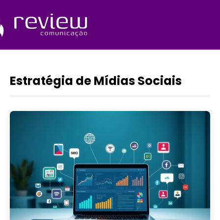
Ir
para
o
Quem Somos
conteúdo
Estratégia de Mídias Sociais