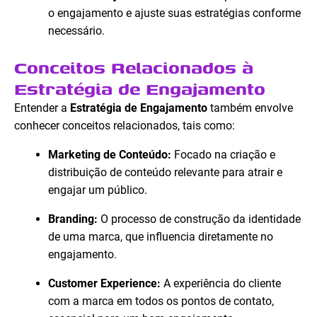
o engajamento e ajuste suas estratégias conforme
necessário.
Conceitos Relacionados à
Estratégia de Engajamento
Entender a
Estratégia de Engajamento
também envolve
conhecer conceitos relacionados, tais como:
Marketing de Conteúdo:
Focado na criação e
distribuição de conteúdo relevante para atrair e
engajar um público.
Branding:
O processo de construção da identidade
de uma marca, que influencia diretamente no
engajamento.
Customer Experience:
A experiência do cliente
com a marca em todos os pontos de contato,