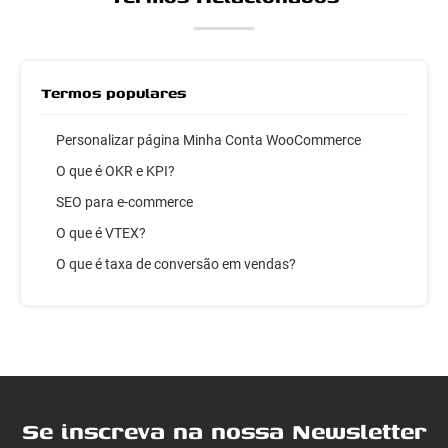
Termos populares
Personalizar página Minha Conta WooCommerce
O que é OKR e KPI?
SEO para e-commerce
O que é VTEX?
O que é taxa de conversão em vendas?
Se inscreva na nossa Newsletter