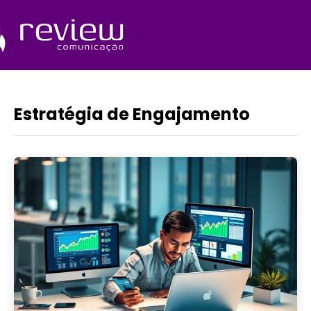
Ir
para
o
Quem Somos
conteúdo
Estratégia de Engajamento