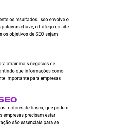
te os resultados. Isso envolve o
lavras-chave, o tráfego do site
ue os objetivos de SEO sejam
ra atrair mais negócios de
rantindo que informações como
ente importante para empresas
 SEO
dos motores de busca, que podem
 as empresas precisam estar
vação são essenciais para se