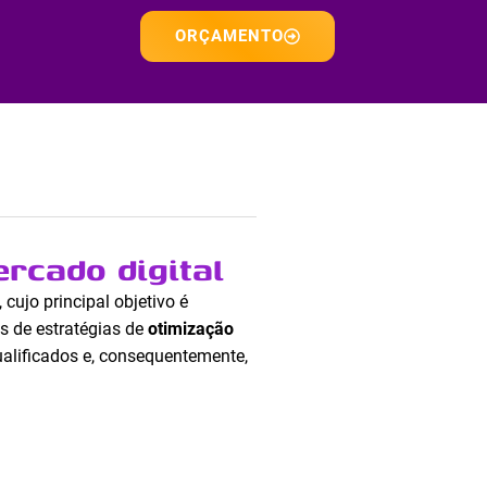
ORÇAMENTO
rcado digital
ujo principal objetivo é
és de estratégias de
otimização
ualificados e, consequentemente,