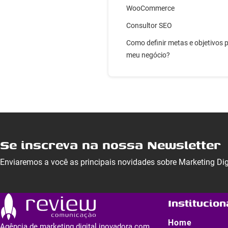
WooCommerce
Consultor SEO
Como definir metas e objetivos 
meu negócio?
Se inscreva na nossa Newsletter
Enviaremos a você as principais novidades sobre Marketing Di
Institucion
Home
Agência de marketing digital inovadora com