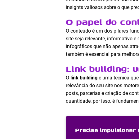
insights valiosos sobre o que pre
O papel do con
O conteúdo é um dos pilares fun
site seja relevante, informativo e
infográficos que não apenas atr
também é essencial para melhorar
Link building: 
O
link building
é uma técnica que 
relevância do seu site nos moto
posts, parcerias e criação de con
quantidade, por isso, é fundament
Precisa impulsionar 