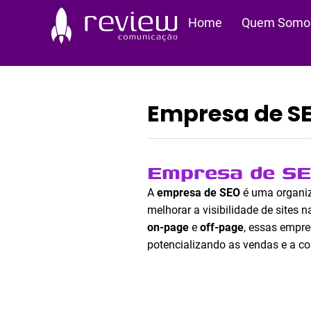
Ir
Home
Quem Somo
para
o
conteúdo
Empresa de S
Empresa de SEO
A
empresa de SEO
é uma organiz
melhorar a visibilidade de sites 
on-page
e
off-page
, essas empre
potencializando as vendas e a co