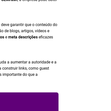
deve garantir que o conteúdo do
ão de blogs, artigos, vídeos e
vos
e
meta descrições
eficazes
juda a aumentar a autoridade e a
a construir links, como guest
is importante do que a