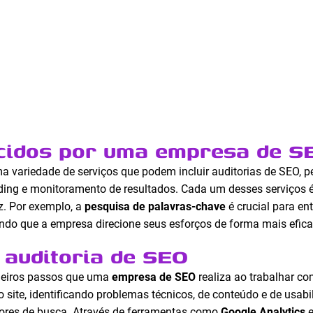
ecidos por uma empresa de S
a variedade de serviços que podem incluir auditorias de SEO, p
lding e monitoramento de resultados. Cada um desses serviços 
z. Por exemplo, a
pesquisa de palavras-chave
é crucial para en
ndo que a empresa direcione seus esforços de forma mais efica
 auditoria de SEO
imeiros passos que uma
empresa de SEO
realiza ao trabalhar co
 site, identificando problemas técnicos, de conteúdo e de usab
res de busca. Através de ferramentas como
Google Analytics