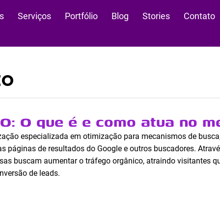
s
Serviços
Portfólio
Blog
Stories
Contato
EO
: O que é e como atua no me
ação especializada em otimização para mecanismos de busca, c
nas páginas de resultados do Google e outros buscadores. Atrav
sas buscam aumentar o tráfego orgânico, atraindo visitantes q
nversão de leads.