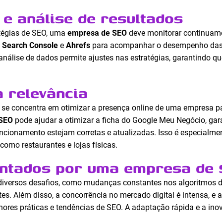
e análise de resultados
tégias de SEO, uma
empresa de SEO
deve monitorar continuamen
 Search Console
e
Ahrefs
para acompanhar o desempenho das pa
 análise de dados permite ajustes nas estratégias, garantindo q
a relevância
 se concentra em otimizar a presença online de uma empresa pa
 SEO
pode ajudar a otimizar a ficha do Google Meu Negócio, ga
funcionamento estejam corretas e atualizadas. Isso é especialm
como restaurantes e lojas físicas.
entados por uma empresa de
iversos desafios, como mudanças constantes nos algoritmos 
tes. Além disso, a concorrência no mercado digital é intensa, e
ores práticas e tendências de SEO. A adaptação rápida e a ino