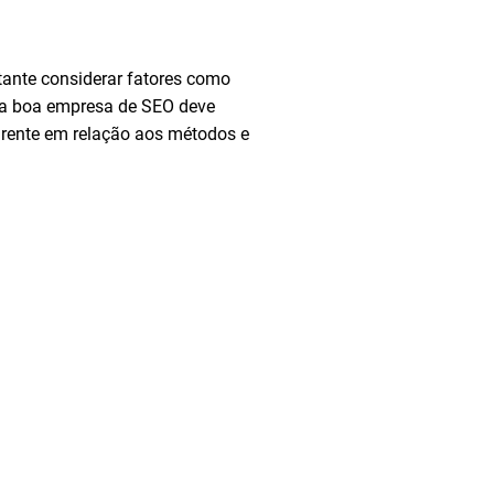
rtante considerar fatores como
Uma boa empresa de SEO deve
parente em relação aos métodos e