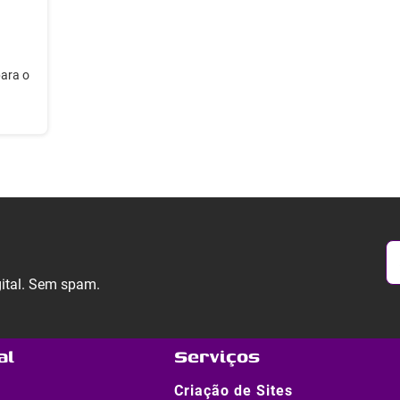
para o
gital. Sem spam.
al
Serviços
Criação de Sites