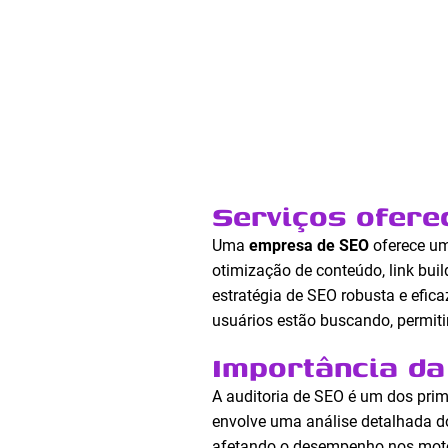
Serviços ofer
Uma
empresa de SEO
oferece um
otimização de conteúdo, link bui
estratégia de SEO robusta e efica
usuários estão buscando, permiti
Importância da
A auditoria de SEO é um dos pr
envolve uma análise detalhada do
afetando o desempenho nos moto