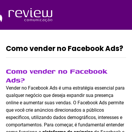
Ir
para
o
Quem Somos
conteúdo
Como vender no Facebook Ads?
Como vender no Facebook
Ads?
Vender no Facebook Ads é uma estratégia essencial para
qualquer negócio que deseja expandir sua presença
online e aumentar suas vendas. O Facebook Ads permite
que você crie anúncios direcionados a públicos
específicos, utilizando dados demográficos, interesses e
comportamentos. Para começar, é fundamental entender