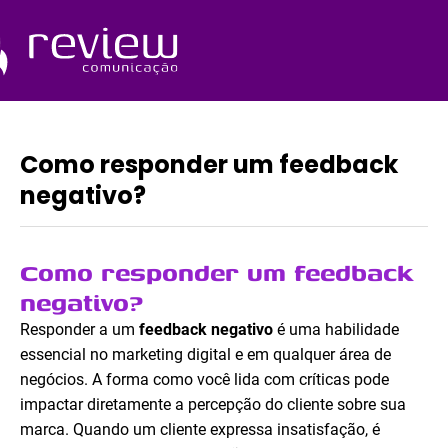
Ir
para
o
Quem Somos
conteúdo
Como responder um feedback
negativo?
Como responder um feedback
negativo?
Responder a um
feedback negativo
é uma habilidade
essencial no marketing digital e em qualquer área de
negócios. A forma como você lida com críticas pode
impactar diretamente a percepção do cliente sobre sua
marca. Quando um cliente expressa insatisfação, é