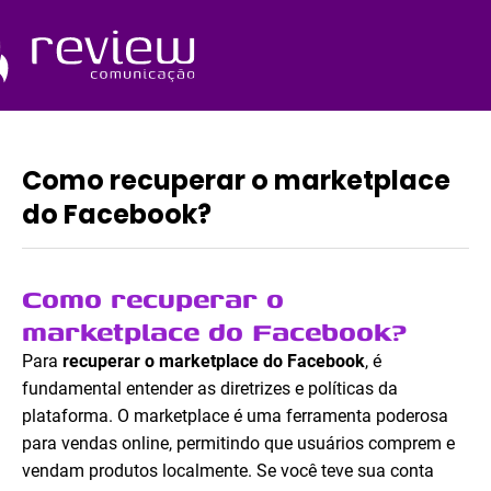
Ir
para
o
Quem Somos
conteúdo
Como recuperar o marketplace
do Facebook?
Como recuperar o
marketplace do Facebook?
Para
recuperar o marketplace do Facebook
, é
fundamental entender as diretrizes e políticas da
plataforma. O marketplace é uma ferramenta poderosa
para vendas online, permitindo que usuários comprem e
vendam produtos localmente. Se você teve sua conta