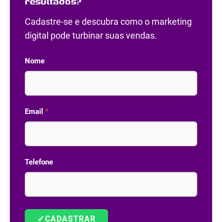
resultados?
Cadastre-se e descubra como o marketing
digital pode turbinar suas vendas.
Nome
Email
*
Telefone
✓
CADASTRAR