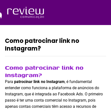
Ir
para
o
Quem Somos
conteúdo
Como patrocinar link no
Instagram?
Como patrocinar link no
Instagram?
Para
patrocinar link no Instagram
, é fundamental
entender como funciona a plataforma de anúncios do
Instagram, que é integrada ao Facebook Ads. O primeiro
passo é ter uma conta comercial no Instagram, pois
apenas contas comerciais têm acesso a recursos de