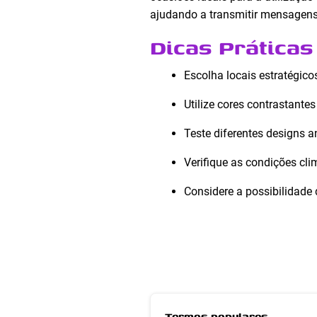
ajudando a transmitir mensagens
Dicas Práticas
Escolha locais estratégico
Utilize cores contrastantes
Teste diferentes designs an
Verifique as condições cli
Considere a possibilidade 
Termos populares