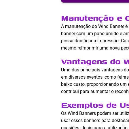
Manutenção e 
A manutenção do Wind Banner é s
banner com um pano úmido e armaz
possa danificar a impressão. Cas
mesmo reimprimir uma nova peç
Vantagens do 
Uma das principais vantagens do W
em diversos eventos, como feiras
baixo custo, proporcionando um e
contribui para aumentar o reconh
Exemplos de U
Os Wind Banners podem ser utili
usar esses banners para destacar
ocasiões ideais para a utilizaçã