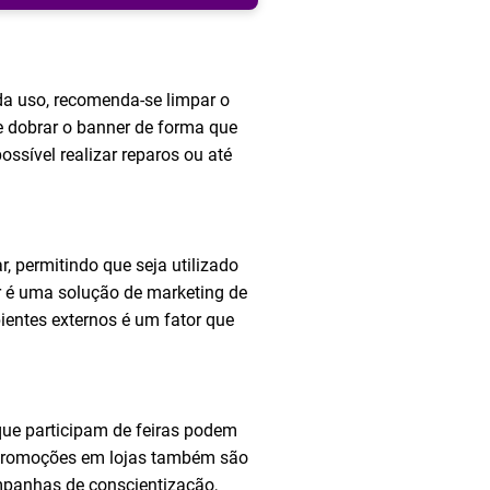
da uso, recomenda-se limpar o
e dobrar o banner de forma que
ssível realizar reparos ou até
r, permitindo que seja utilizado
er é uma solução de marketing de
ientes externos é um fator que
ue participam de feiras podem
 e promoções em lojas também são
ampanhas de conscientização,