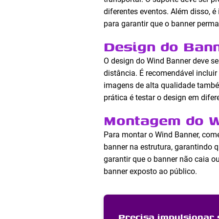
diferentes eventos. Além disso, 
para garantir que o banner perm
Design do Ban
O design do Wind Banner deve ser
distância. É recomendável incluir
imagens de alta qualidade també
prática é testar o design em dif
Montagem do W
Para montar o Wind Banner, comec
banner na estrutura, garantindo 
garantir que o banner não caia o
banner exposto ao público.
Precisa impulsionar 