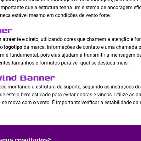
é importante que a estrutura tenha um sistema de ancoragem efi
aneça estável mesmo em condições de vento forte.
ner
 atraente e direto, utilizando cores que chamem a atenção e fon
 o
logotipo
da marca, informações de contato e uma chamada pa
m é fundamental, pois elas ajudam a transmitir a mensagem d
erentes tamanhos e formatos para ver qual se destaca mais.
ind Banner
e montando a estrutura de suporte, seguindo as instruções do f
que esteja bem esticado para evitar dobras e vincos. Utilize as
u se mova com o vento. É importante verificar a estabilidade d
seus resultados?