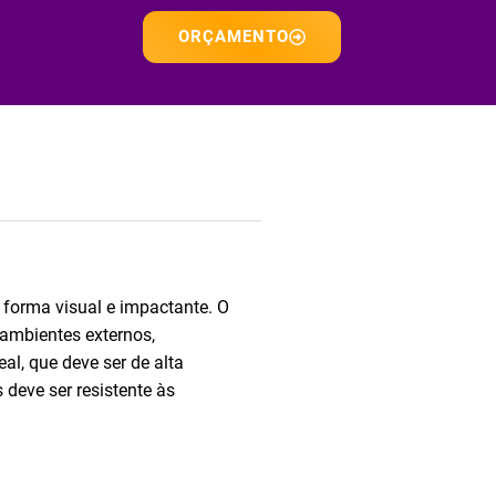
ORÇAMENTO
 forma visual e impactante. O
ambientes externos,
eal, que deve ser de alta
 deve ser resistente às