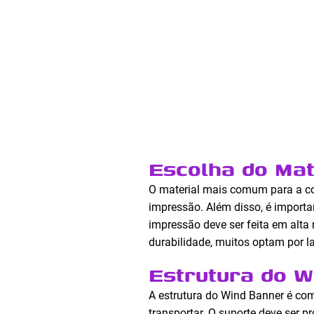
Escolha do Mat
O material mais comum para a c
impressão. Além disso, é importa
impressão deve ser feita em alta
durabilidade, muitos optam por la
Estrutura do W
A estrutura do Wind Banner é co
transportar. O suporte deve ser 