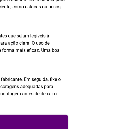
ciente, como estacas ou pesos,
tes que sejam legíveis à
ra ação clara. O uso de
e forma mais eficaz. Uma boa
abricante. Em seguida, fixe o
 ancoragens adequadas para
a montagem antes de deixar o