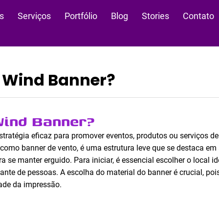
s
Serviços
Portfólio
Blog
Stories
Contato
Wind Banner?
ind Banner?
tratégia eficaz para promover eventos, produtos ou serviços de
omo banner de vento, é uma estrutura leve que se destaca em 
 se manter erguido. Para iniciar, é essencial escolher o local id
ante de pessoas. A escolha do material do banner é crucial, pois
dade da impressão.