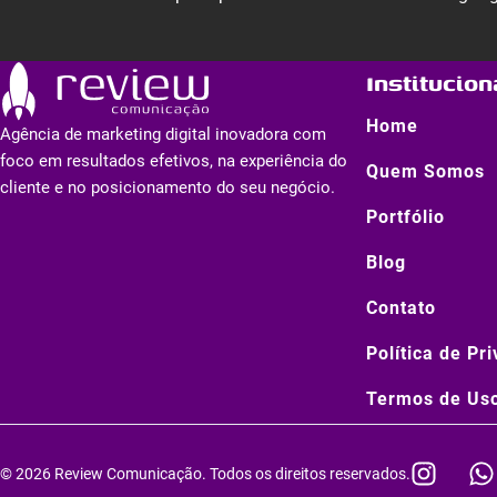
Institucion
Home
Agência de marketing digital inovadora com
foco em resultados efetivos, na experiência do
Quem Somos
cliente e no posicionamento do seu negócio.
Portfólio
Blog
Contato
Política de Pr
Termos de Us
I
© 2026 Review Comunicação. Todos os direitos reservados.