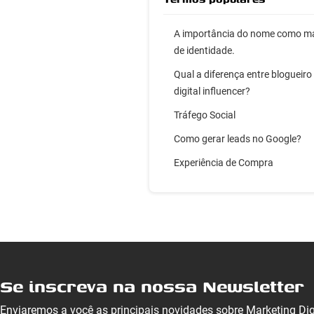
A importância do nome como m
de identidade.
Qual a diferença entre blogueiro
digital influencer?
Tráfego Social
Como gerar leads no Google?
Experiência de Compra
Se inscreva na nossa Newsletter
Enviaremos a você as principais novidades sobre Marketing Di