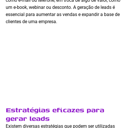
como e-mail ou telefone, em troca de algo de valor, como
um e-book, webinar ou desconto. A geração de leads é
essencial para aumentar as vendas e expandir a base de
clientes de uma empresa.
Estratégias eficazes para
gerar leads
Existem diversas estratégias que podem ser utilizadas