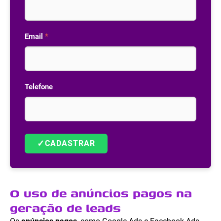
Email
*
Telefone
✓
CADASTRAR
O uso de anúncios pagos na
geração de leads