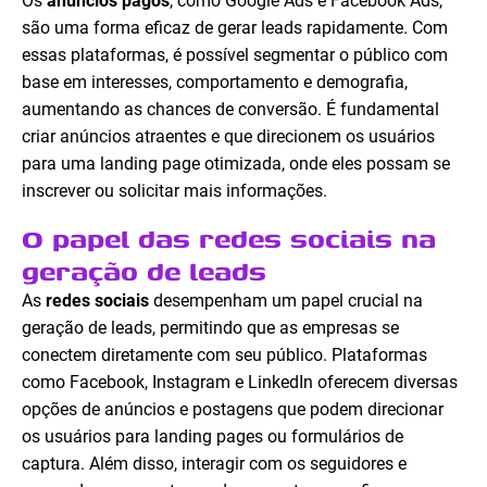
Os
anúncios pagos
, como Google Ads e Facebook Ads,
são uma forma eficaz de gerar leads rapidamente. Com
essas plataformas, é possível segmentar o público com
base em interesses, comportamento e demografia,
aumentando as chances de conversão. É fundamental
criar anúncios atraentes e que direcionem os usuários
para uma landing page otimizada, onde eles possam se
inscrever ou solicitar mais informações.
O papel das redes sociais na
geração de leads
As
redes sociais
desempenham um papel crucial na
geração de leads, permitindo que as empresas se
conectem diretamente com seu público. Plataformas
como Facebook, Instagram e LinkedIn oferecem diversas
opções de anúncios e postagens que podem direcionar
os usuários para landing pages ou formulários de
captura. Além disso, interagir com os seguidores e