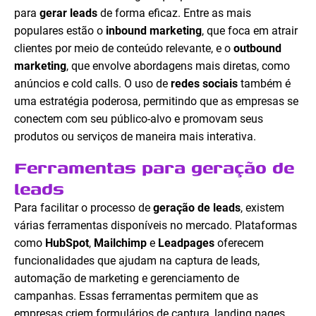
para
gerar leads
de forma eficaz. Entre as mais
populares estão o
inbound marketing
, que foca em atrair
clientes por meio de conteúdo relevante, e o
outbound
marketing
, que envolve abordagens mais diretas, como
anúncios e cold calls. O uso de
redes sociais
também é
uma estratégia poderosa, permitindo que as empresas se
conectem com seu público-alvo e promovam seus
produtos ou serviços de maneira mais interativa.
Ferramentas para geração de
leads
Para facilitar o processo de
geração de leads
, existem
várias ferramentas disponíveis no mercado. Plataformas
como
HubSpot
,
Mailchimp
e
Leadpages
oferecem
funcionalidades que ajudam na captura de leads,
automação de marketing e gerenciamento de
campanhas. Essas ferramentas permitem que as
empresas criem formulários de captura, landing pages