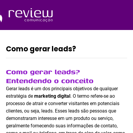
Ir
para
o
Quem Somos
conteúdo
Como gerar leads?
Como gerar leads?
Entendendo o conceito
Gerar leads é um dos principais objetivos de qualquer
estratégia de
marketing digital
. O termo refere-se ao
processo de atrair e converter visitantes em potenciais
clientes, ou seja, leads. Esses leads são pessoas que
demonstraram interesse em um produto ou serviço,
geralmente fornecendo suas informações de contato,