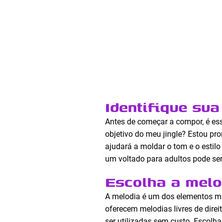
Identifique su
Antes de começar a compor, é ess
objetivo do meu jingle? Estou 
ajudará a moldar o tom e o estilo
um voltado para adultos pode ser
Escolha a melo
A melodia é um dos elementos ma
oferecem melodias livres de direi
ser utilizadas sem custo. Escolha