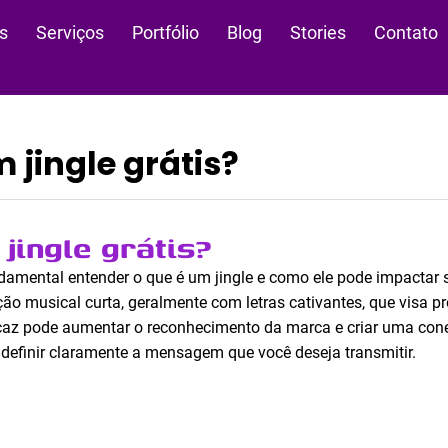
s
Serviços
Portfólio
Blog
Stories
Contato
 jingle grátis?
jingle grátis?
ndamental entender o que é um jingle e como ele pode impactar 
ção musical curta, geralmente com letras cativantes, que visa p
ficaz pode aumentar o reconhecimento da marca e criar uma co
é definir claramente a mensagem que você deseja transmitir.