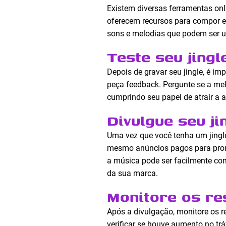
Existem diversas ferramentas onl
oferecem recursos para compor e 
sons e melodias que podem ser ut
Teste seu jingl
Depois de gravar seu jingle, é i
peça feedback. Pergunte se a melod
cumprindo seu papel de atrair a 
Divulgue seu ji
Uma vez que você tenha um jingle 
mesmo anúncios pagos para promo
a música pode ser facilmente com
da sua marca.
Monitore os re
Após a divulgação, monitore os r
verificar se houve aumento no trá