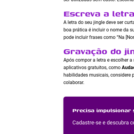
Escreva a letra
A letra do seu jingle deve ser cu
boa prática é incluir o nome da 
pode incluir frases como “Na [Nom
Gravação do ji
Após compor a letra e escolher a 
aplicativos gratuitos, como
Audac
habilidades musicais, considere 
colaborar.
Precisa impulsionar 
Cadastre-se e descubra co