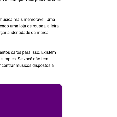
r a música mais memorável. Uma
endo uma loja de roupas, a letra
rçar a identidade da marca.
mentos caros para isso. Existem
a simples. Se você não tem
ncontrar músicos dispostos a