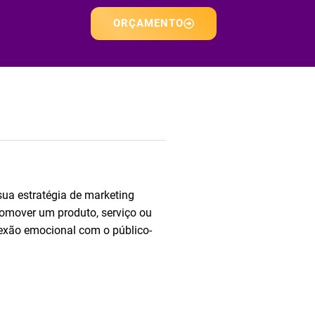
ORÇAMENTO
sua estratégia de marketing
romover um produto, serviço ou
nexão emocional com o público-