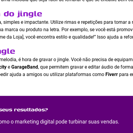
 do jingle
rta, simples e impactante. Utilize rimas e repetições para torna
sua marca ou produto na letra. Por exemplo, se você está promov
e da Loja], você encontra estilo e qualidade!” Isso ajuda a refo
ngle
melodia, é hora de gravar o jingle. Você não precisa de equipa
ity
e
GarageBand
, que permitem gravar e editar áudio de form
pedir ajuda a amigos ou utilizar plataformas como
Fiverr
para e
seus resultados?
mo o marketing digital pode turbinar suas vendas.