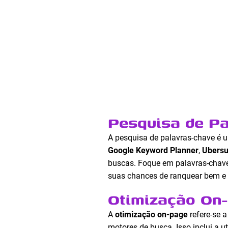
Pesquisa de P
A pesquisa de palavras-chave é
Google Keyword Planner
,
Ubersu
buscas. Foque em palavras-chave
suas chances de ranquear bem e at
Otimização On
A
otimização on-page
refere-se 
motores de busca. Isso inclui a 