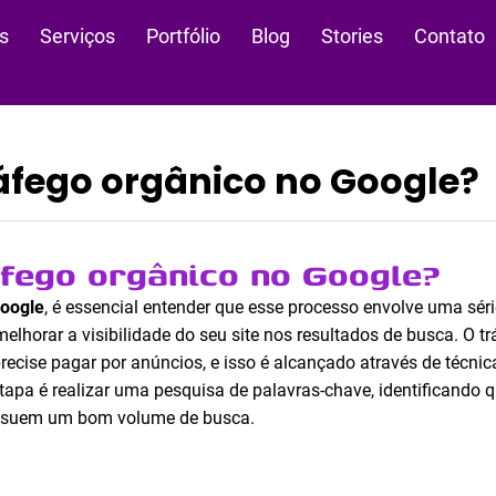
s
Serviços
Portfólio
Blog
Stories
Contato
áfego orgânico no Google?
fego orgânico no Google?
Google
, é essencial entender que esse processo envolve uma séri
lhorar a visibilidade do seu site nos resultados de busca. O t
recise pagar por anúncios, e isso é alcançado através de técni
 etapa é realizar uma pesquisa de palavras-chave, identificando
possuem um bom volume de busca.