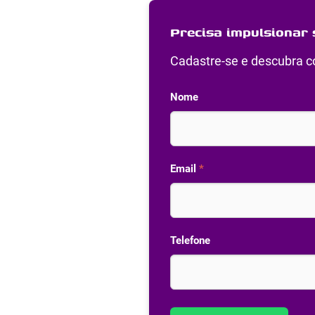
Precisa impulsionar 
Cadastre-se e descubra co
Nome
Email
*
Telefone