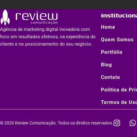
Institucion
Home
Agência de marketing digital inovadora com
foco em resultados efetivos, na experiência do
Quem Somos
cliente e no posicionamento do seu negócio.
Portfólio
Blog
Contato
Política de Pr
Termos de Us
I
© 2026 Review Comunicação. Todos os direitos reservados.
n
h