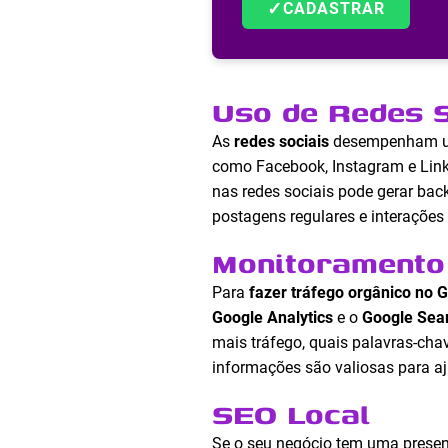
✓
CADASTRAR
Uso de Redes S
As
redes sociais
desempenham um 
como Facebook, Instagram e Linke
nas redes sociais pode gerar back
postagens regulares e interaçõe
Monitoramento 
Para
fazer tráfego orgânico no 
Google Analytics
e o
Google Sea
mais tráfego, quais palavras-cha
informações são valiosas para aj
SEO Local
Se o seu negócio tem uma presenç