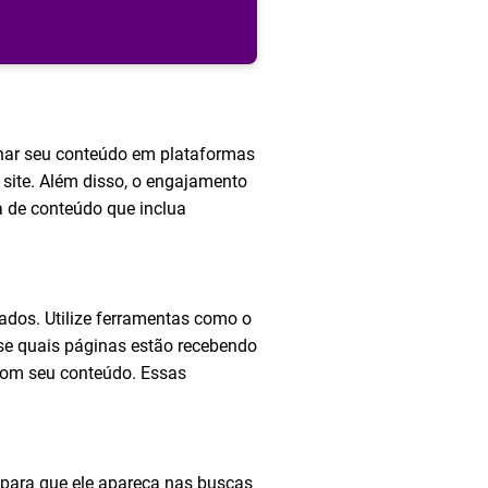
har seu conteúdo em plataformas
 site. Além disso, o engajamento
a de conteúdo que inclua
tados. Utilize ferramentas como o
e quais páginas estão recebendo
 com seu conteúdo. Essas
e para que ele apareça nas buscas