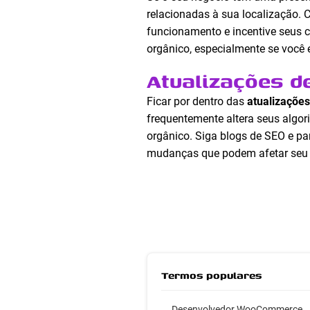
relacionadas à sua localização. 
funcionamento e incentive seus c
orgânico, especialmente se você
Atualizações d
Ficar por dentro das
atualizações
frequentemente altera seus algor
orgânico. Siga blogs de SEO e pa
mudanças que podem afetar seu s
Termos populares
Desenvolvedor WooCommerce