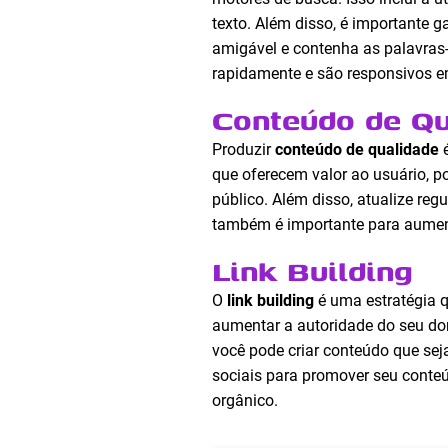
texto. Além disso, é importante
amigável e contenha as palavras-
rapidamente e são responsivos em
Conteúdo de Qu
Produzir
conteúdo de qualidade
é
que oferecem valor ao usuário, po
público. Além disso, atualize reg
também é importante para aumenta
Link Building
O
link building
é uma estratégia q
aumentar a autoridade do seu do
você pode criar conteúdo que seja
sociais para promover seu conteú
orgânico.