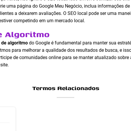
Crie uma página do Google Meu Negócio, inclua informações de 
lientes a deixarem avaliações. O SEO local pode ser uma maneir
 estiver competindo em um mercado local.
e Algoritmo
 de algoritmo
do Google é fundamental para manter sua estraté
itmos para melhorar a qualidade dos resultados de busca, e iss
rticipe de comunidades online para se manter atualizado sobre 
ite.
Termos Relacionados