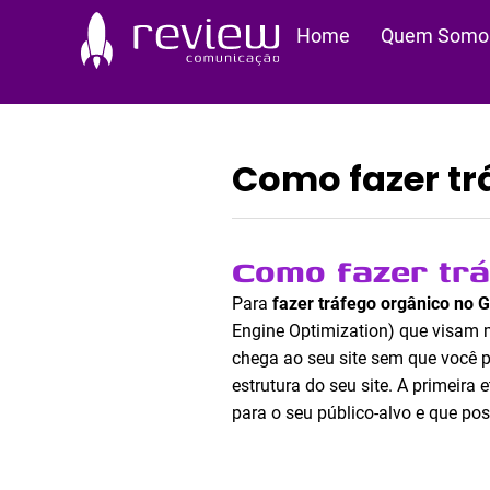
Ir
Home
Quem Somo
para
o
conteúdo
Como fazer tr
Como fazer trá
Para
fazer tráfego orgânico no 
Engine Optimization) que visam me
chega ao seu site sem que você p
estrutura do seu site. A primeira
para o seu público-alvo e que 