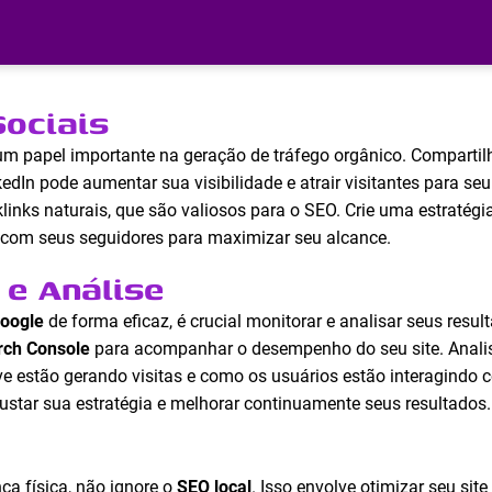
ociais
papel importante na geração de tráfego orgânico. Compartil
dIn pode aumentar sua visibilidade e atrair visitantes para seu
links naturais, que são valiosos para o SEO. Crie uma estratégi
s com seus seguidores para maximizar seu alcance.
e Análise
Google
de forma eficaz, é crucial monitorar e analisar seus resul
rch Console
para acompanhar o desempenho do seu site. Analis
ve estão gerando visitas e como os usuários estão interagindo
ustar sua estratégia e melhorar continuamente seus resultados.
a física, não ignore o
SEO local
. Isso envolve otimizar seu sit