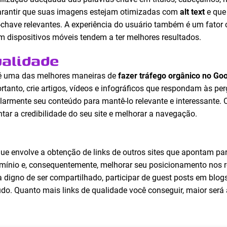
 garantir que suas imagens estejam otimizadas com
alt text
e que 
chave relevantes. A experiência do usuário também é um fator c
 dispositivos móveis tendem a ter melhores resultados.
alidade
 uma das melhores maneiras de
fazer tráfego orgânico no Go
rtanto, crie artigos, vídeos e infográficos que respondam às p
ularmente seu conteúdo para mantê-lo relevante e interessante. O
r a credibilidade do seu site e melhorar a navegação.
ue envolve a obtenção de links de outros sites que apontam para
mínio e, consequentemente, melhorar seu posicionamento nos re
 digno de ser compartilhado, participar de guest posts em blogs 
do. Quanto mais links de qualidade você conseguir, maior será 