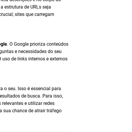
a estrutura de URLs seja
rucial; sites que carregam
ogle
. O Google prioriza conteúdos
erguntas e necessidades do seu
 uso de links internos e externos
 o seu. Isso é essencial para
sultados de busca. Para isso,
relevantes e utilizar redes
a sua chance de atrair tráfego