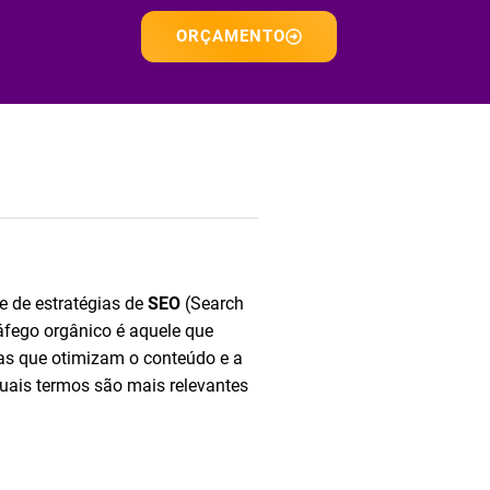
ORÇAMENTO
e de estratégias de
SEO
(Search
ráfego orgânico é aquele que
cas que otimizam o conteúdo e a
 quais termos são mais relevantes