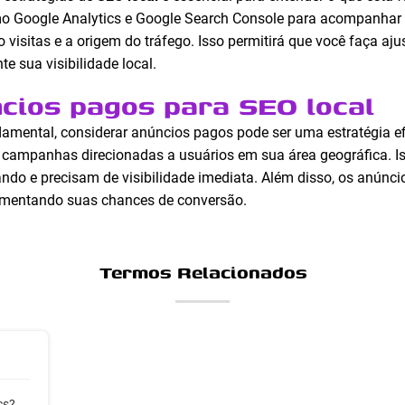
mo Google Analytics e Google Search Console para acompanhar o
 visitas e a origem do tráfego. Isso permitirá que você faça a
e sua visibilidade local.
cios pagos para SEO local
amental, considerar anúncios pagos pode ser uma estratégia e
 campanhas direcionadas a usuários em sua área geográfica. Is
do e precisam de visibilidade imediata. Além disso, os anúnc
umentando suas chances de conversão.
Termos Relacionados
cs?