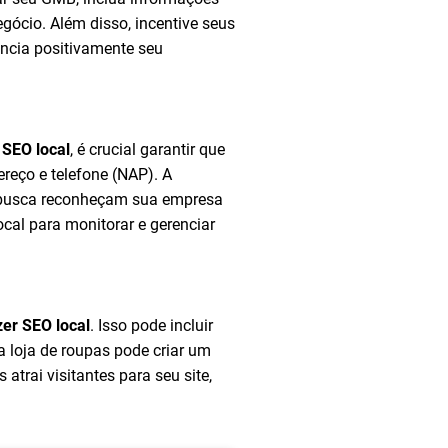
gócio. Além disso, incentive seus
encia positivamente seu
 SEO local
, é crucial garantir que
reço e telefone (NAP). A
de busca reconheçam sua empresa
cal para monitorar e gerenciar
zer SEO local
. Isso pode incluir
a loja de roupas pode criar um
trai visitantes para seu site,