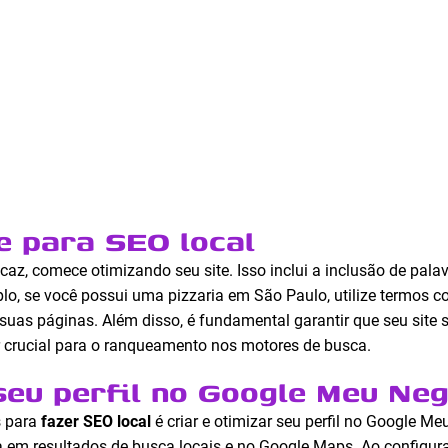
te para SEO local
caz, comece otimizando seu site. Isso inclui a inclusão de palav
lo, se você possui uma pizzaria em São Paulo, utilize termos 
uas páginas. Além disso, é fundamental garantir que seu site se
r crucial para o ranqueamento nos motores de busca.
 seu perfil no Google Meu Ne
s para
fazer SEO local
é criar e otimizar seu perfil no Google Me
 em resultados de busca locais e no Google Maps. Ao configur