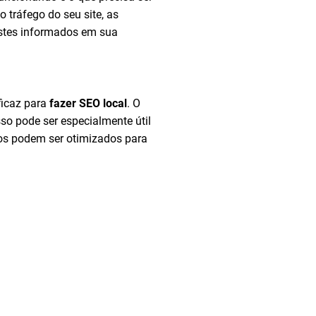
 tráfego do seu site, as
justes informados em sua
ficaz para
fazer SEO local
. O
so pode ser especialmente útil
ios podem ser otimizados para