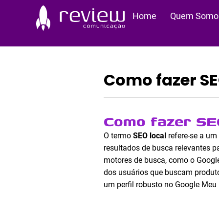
Ir
Home
Quem Somo
para
o
conteúdo
Como fazer SE
Como fazer SE
O termo
SEO local
refere-se a um
resultados de busca relevantes p
motores de busca, como o Google
dos usuários que buscam produtos
um perfil robusto no Google Meu