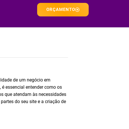
ORÇAMENTO
ilidade de um negócio em
, é essencial entender como os
dos que atendam às necessidades
artes do seu site e a criação de