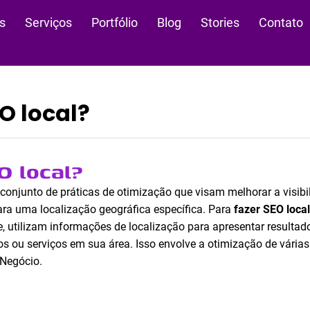
s
Serviços
Portfólio
Blog
Stories
Contato
O local?
O local?
 conjunto de práticas de otimização que visam melhorar a visib
ara uma localização geográfica específica. Para
fazer SEO local
, utilizam informações de localização para apresentar resulta
 ou serviços em sua área. Isso envolve a otimização de várias p
 Negócio.