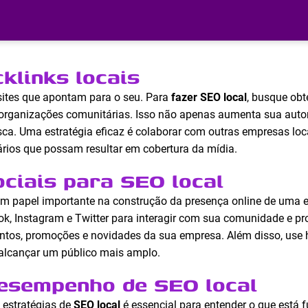
klinks locais
 sites que apontam para o seu. Para
fazer SEO local
, busque obt
 e organizações comunitárias. Isso não apenas aumenta sua au
usca. Uma estratégia eficaz é colaborar com outras empresas loc
ários que possam resultar em cobertura da mídia.
ociais para SEO local
m papel importante na construção da presença online de uma 
k, Instagram e Twitter para interagir com sua comunidade e pr
ntos, promoções e novidades da sua empresa. Além disso, use 
 alcançar um público mais amplo.
desempenho de SEO local
 estratégias de
SEO local
é essencial para entender o que está 