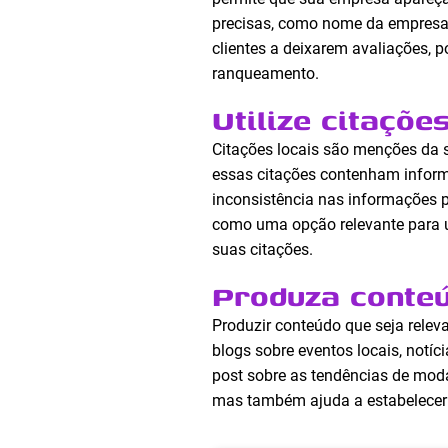
precisas, como nome da empresa, 
clientes a deixarem avaliações, 
ranqueamento.
Utilize citaçõe
Citações locais são menções da s
essas citações contenham informa
inconsistência nas informações p
como uma opção relevante para us
suas citações.
Produza conteú
Produzir conteúdo que seja relev
blogs sobre eventos locais, notí
post sobre as tendências de moda
mas também ajuda a estabelecer 