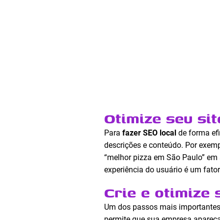
Otimize seu si
Para
fazer SEO local
de forma efi
descrições e conteúdo. Por exemp
“melhor pizza em São Paulo” em s
experiência do usuário é um fato
Crie e otimize
Um dos passos mais importante
permite que sua empresa apareça