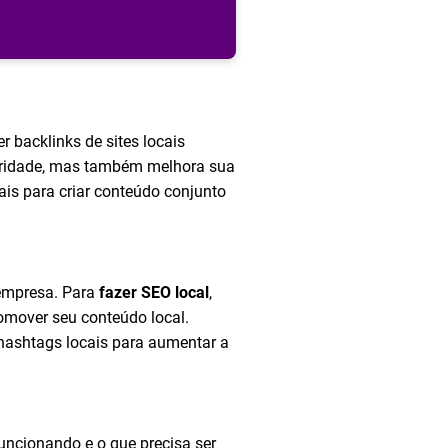
er backlinks de sites locais
toridade, mas também melhora sua
ais para criar conteúdo conjunto
empresa. Para
fazer SEO local
,
omover seu conteúdo local.
hashtags locais para aumentar a
funcionando e o que precisa ser