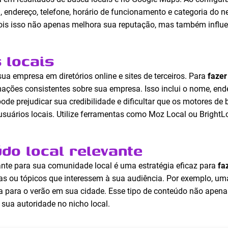
endereço, telefone, horário de funcionamento e categoria do ne
pois isso não apenas melhora sua reputação, mas também influ
s locais
ua empresa em diretórios online e sites de terceiros. Para
fazer
ções consistentes sobre sua empresa. Isso inclui o nome, ende
ode prejudicar sua credibilidade e dificultar que os motores 
uários locais. Utilize ferramentas como Moz Local ou BrightLo
do local relevante
ante para sua comunidade local é uma estratégia eficaz para
fa
cias ou tópicos que interessem à sua audiência. Por exemplo, um
 para o verão em sua cidade. Esse tipo de conteúdo não apenas a
sua autoridade no nicho local.