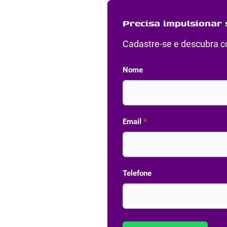
Precisa impulsionar 
Cadastre-se e descubra co
Nome
Email
*
Telefone