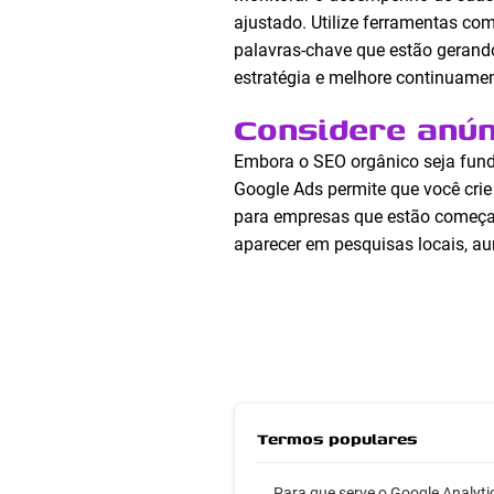
ajustado. Utilize ferramentas co
palavras-chave que estão gerando
estratégia e melhore continuament
Considere anún
Embora o SEO orgânico seja fund
Google Ads permite que você crie
para empresas que estão começan
aparecer em pesquisas locais, a
Termos populares
Para que serve o Google Analyti