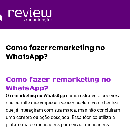
Ir
para
o
Quem Somos
conteúdo
Como fazer remarketing no
WhatsApp?
Como fazer remarketing no
WhatsApp?
O
remarketing no WhatsApp
é uma estratégia poderosa
que permite que empresas se reconectem com clientes
que já interagiram com sua marca, mas não concluíram
uma compra ou ação desejada. Essa técnica utiliza a
plataforma de mensagens para enviar mensagens