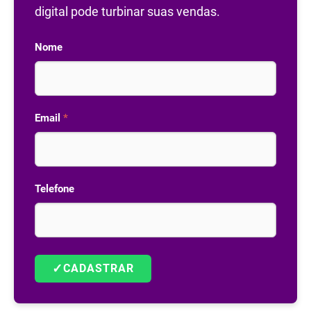
digital pode turbinar suas vendas.
Nome
Email
*
Telefone
✓
CADASTRAR