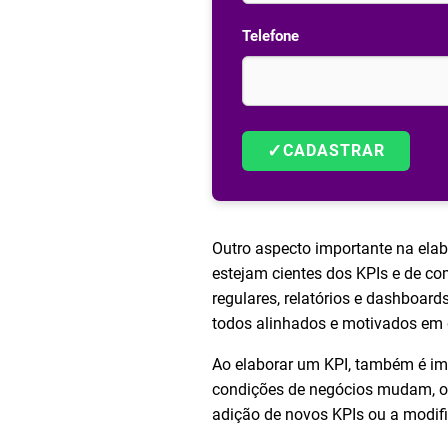
Telefone
✓
CADASTRAR
Outro aspecto importante na ela
estejam cientes dos KPIs e de co
regulares, relatórios e dashboa
todos alinhados e motivados em 
Ao elaborar um KPI, também é imp
condições de negócios mudam, os 
adição de novos KPIs ou a modific