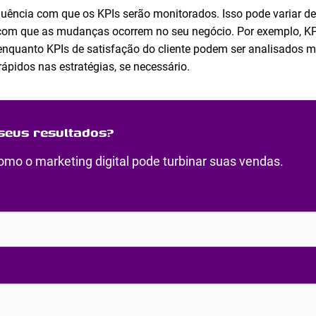
requência com que os KPIs serão monitorados. Isso pode variar 
 com que as mudanças ocorrem no seu negócio. Por exemplo, K
nquanto KPIs de satisfação do cliente podem ser analisados m
rápidos nas estratégias, se necessário.
seus resultados?
mo o marketing digital pode turbinar suas vendas.