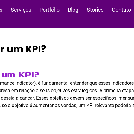
s
Serviços
Portfólio
Blog
Stories
Contato
r um KPI?
 um KPI?
mance Indicator), é fundamental entender que esses indicador
a em relação a seus objetivos estratégicos. A primeira etapa 
deseja alcançar. Esses objetivos devem ser específicos, mensurá
se o objetivo é aumentar as vendas, um KPI relevante poderia 