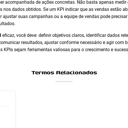
e ser acompanhada de ações concretas. Não basta apenas medir
 nos dados obtidos. Se um KPI indicar que as vendas estão ab
r ajustar suas campanhas ou a equipe de vendas pode precisar 
ultados.
I
eficaz, você deve: definir objetivos claros, identificar dados r
 comunicar resultados, ajustar conforme necessário e agir com b
us KPIs sejam ferramentas valiosas para o crescimento e suces
Termos Relacionados