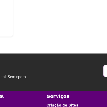
gital. Sem spam.
al
Serviços
Criação de Sites