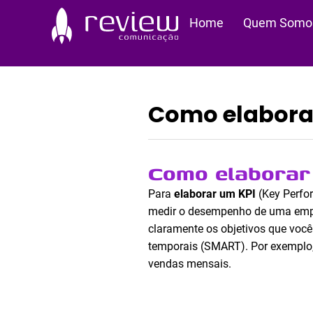
Ir
Home
Quem Somo
para
o
conteúdo
Como elabora
Como elaborar
Para
elaborar um KPI
(Key Perfor
medir o desempenho de uma empres
claramente os objetivos que você 
temporais (SMART). Por exemplo, 
vendas mensais.