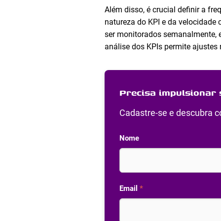
Além disso, é crucial definir a f
natureza do KPI e da velocidade
ser monitorados semanalmente, e
análise dos KPIs permite ajustes 
Precisa impulsionar 
Cadastre-se e descubra co
Nome
Email
*