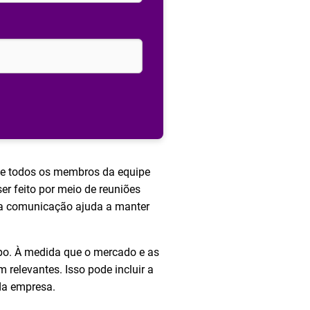
que todos os membros da equipe
er feito por meio de reuniões
na comunicação ajuda a manter
mpo. À medida que o mercado e as
relevantes. Isso pode incluir a
 da empresa.