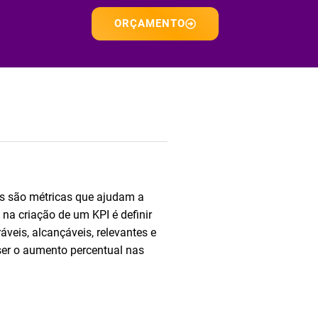
ORÇAMENTO
es são métricas que ajudam a
na criação de um KPI é definir
veis, alcançáveis, relevantes e
ser o aumento percentual nas