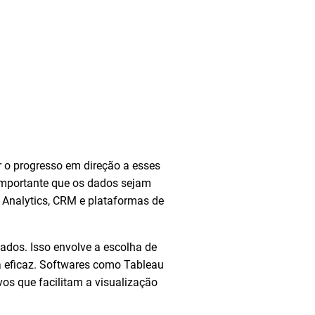
r o progresso em direção a esses
É importante que os dados sejam
 Analytics, CRM e plataformas de
dos. Isso envolve a escolha de
ma eficaz. Softwares como Tableau
vos que facilitam a visualização