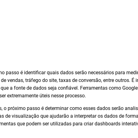
imo passo é identificar quais dados serão necessários para medi
s de vendas, tráfego do site, taxas de conversão, entre outros. 
 que a fonte de dados seja confiável. Ferramentas como Google
er extremamente úteis nesse processo.
, o próximo passo é determinar como esses dados serão analisa
as de visualização que ajudarão a interpretar os dados de for
mentas que podem ser utilizadas para criar dashboards interati