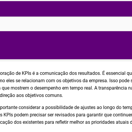
boração de KPIs é a comunicação dos resultados. É essencial 
mo eles se relacionam com os objetivos da empresa. Isso pode s
rds que mostrem o desempenho em tempo real. A transparência 
direção aos objetivos comuns.
ortante considerar a possibilidade de ajustes ao longo do te
KPIs podem precisar ser revisados para garantir que continuem 
ação dos existentes para refletir melhor as prioridades atuais