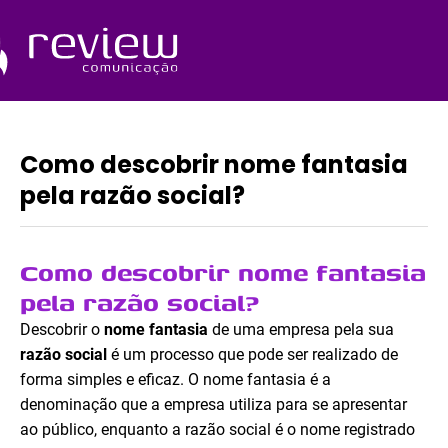
Ir
para
o
Quem Somos
conteúdo
Como descobrir nome fantasia
pela razão social?
Como descobrir nome fantasia
pela razão social?
Descobrir o
nome fantasia
de uma empresa pela sua
razão social
é um processo que pode ser realizado de
forma simples e eficaz. O nome fantasia é a
denominação que a empresa utiliza para se apresentar
ao público, enquanto a razão social é o nome registrado