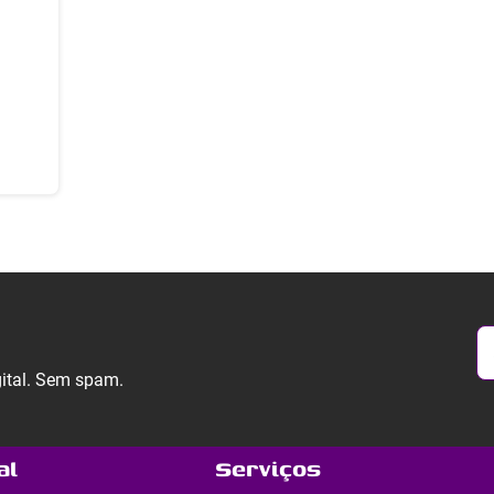
gital. Sem spam.
al
Serviços