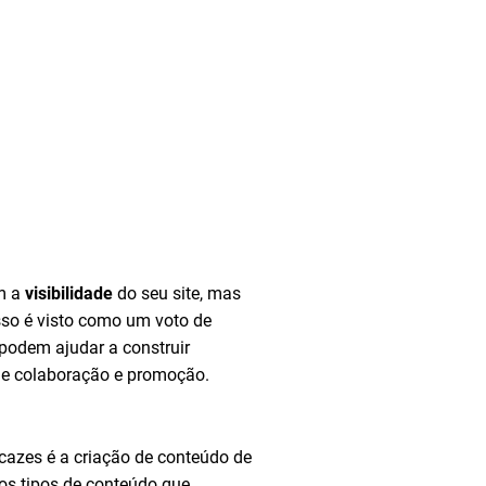
am a
visibilidade
do seu site, mas
sso é visto como um voto de
 podem ajudar a construir
 de colaboração e promoção.
icazes é a criação de conteúdo de
tros tipos de conteúdo que