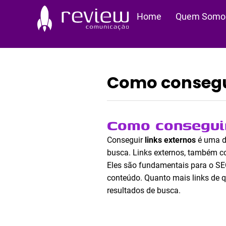
Ir
Home
Quem Somo
para
o
conteúdo
Como consegui
Como conseguir
Conseguir
links externos
é uma da
busca. Links externos, também co
Eles são fundamentais para o SEO
conteúdo. Quanto mais links de qu
resultados de busca.