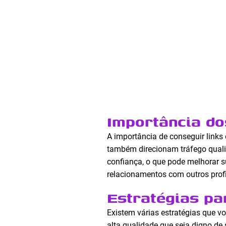
Importância do
A importância de conseguir link
também direcionam tráfego qualif
confiança, o que pode melhorar s
relacionamentos com outros profi
Estratégias pa
Existem várias estratégias que v
alta qualidade que seja digno de s