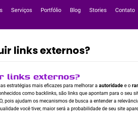
s
Serviços
Portfólio
Blog
Stories
Contato
r links externos?
 links externos?
s estratégias mais eficazes para melhorar a
autoridade
e o
ra
nhecidos como backlinks, são links que apontam para o seu site
, pois ajudam os mecanismos de busca a entender a relevância
alidade você tiver, maior será a probabilidade de seu site apar