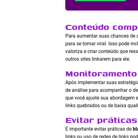
Conteúdo compa
Para aumentar suas chances de co
para se tornar viral. Isso pode in
valoriza e criar conteúdo que re
outros sites linkarem para ele.
Monitoramento 
Após implementar suas estratégias
de análise para acompanhar o des
que você ajuste sua abordagem e 
links quebrados ou de baixa qua
Evitar prática
É importante evitar práticas de
bl
links ou uso de redes de links p