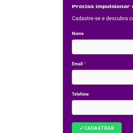
Precisa impulsionar 
Cadastre-se e descubra co
Nome
Email
*
Telefone
✓
CADASTRAR