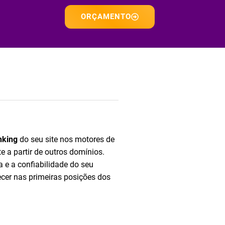
ORÇAMENTO
nking
do seu site nos motores de
 a partir de outros domínios.
 e a confiabilidade do seu
ecer nas primeiras posições dos