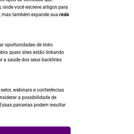
g
, onde você escreve artigos para
nks, mas também expande sua
rede
ar oportunidades de links
bra quais sites estão linkando
ar a saúde dos seus backlinks
 setor, webinars e conferências
nsiderar a possibilidade de
Essas parcerias podem resultar