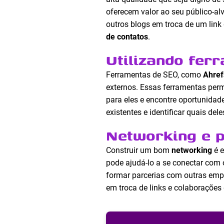
oferecem valor ao seu público-al
outros blogs em troca de um lin
de contatos
.
Utilizando fer
Ferramentas de SEO, como
Ahref
externos. Essas ferramentas perm
para eles e encontre oportunidad
existentes e identificar quais de
Networking e 
Construir um bom
networking
é e
pode ajudá-lo a se conectar com o
formar parcerias com outras emp
em troca de links e colaborações