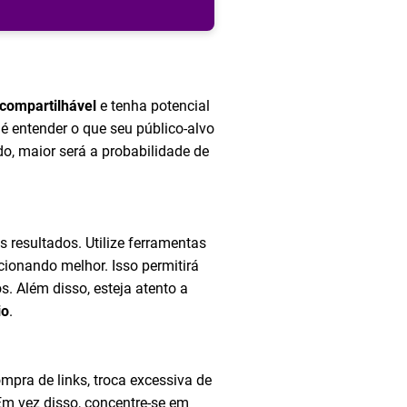
compartilhável
e tenha potencial
e é entender o que seu público-alvo
o, maior será a probabilidade de
s resultados. Utilize ferramentas
ionando melhor. Isso permitirá
. Além disso, esteja atento a
io
.
mpra de links, troca excessiva de
Em vez disso, concentre-se em