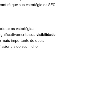
rantirá que sua estratégia de SEO
adotar as estratégias
ignificativamente sua
visibilidade
é mais importante do que a
issionais do seu nicho.