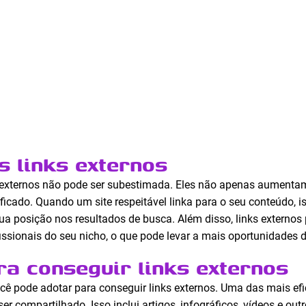
s links externos
s externos não pode ser subestimada. Eles não apenas aument
icado. Quando um site respeitável linka para o seu conteúdo, i
ua posição nos resultados de busca. Além disso, links externos
ssionais do seu nicho, o que pode levar a mais oportunidades
ra conseguir links externos
ocê pode adotar para conseguir links externos. Uma das mais ef
er compartilhado. Isso inclui artigos, infográficos, vídeos e ou