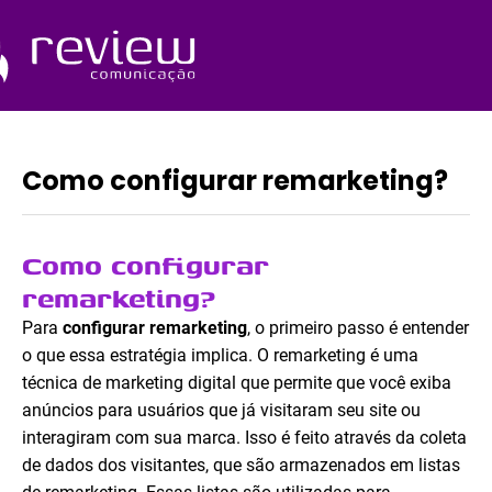
Ir
para
o
Quem Somos
conteúdo
Como configurar remarketing?
Como configurar
remarketing?
Para
configurar remarketing
, o primeiro passo é entender
o que essa estratégia implica. O remarketing é uma
técnica de marketing digital que permite que você exiba
anúncios para usuários que já visitaram seu site ou
interagiram com sua marca. Isso é feito através da coleta
de dados dos visitantes, que são armazenados em listas