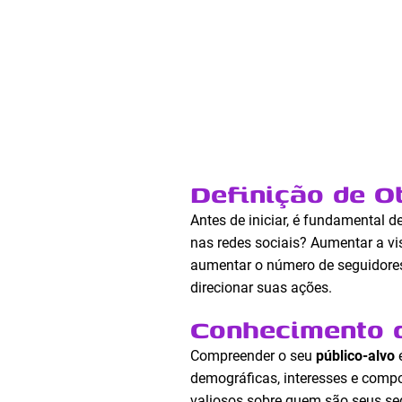
Definição de Ob
Antes de iniciar, é fundamental d
nas redes sociais? Aumentar a vi
aumentar o número de seguidores
direcionar suas ações.
Conhecimento d
Compreender o seu
público-alvo
é
demográficas, interesses e comp
valiosos sobre quem são seus se