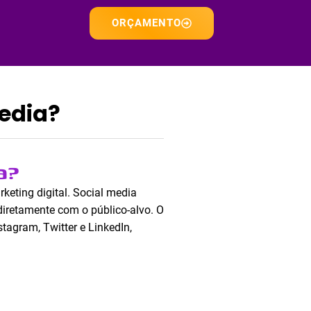
ORÇAMENTO
edia?
a?
rketing digital. Social media
 diretamente com o público-alvo. O
tagram, Twitter e LinkedIn,