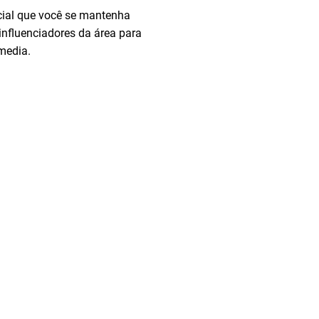
ncial que você se mantenha
 influenciadores da área para
media.