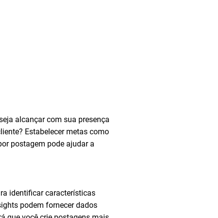
deseja alcançar com sua presença
cliente? Estabelecer metas como
por postagem pode ajudar a
a identificar características
sights podem fornecer dados
rá que você crie postagens mais