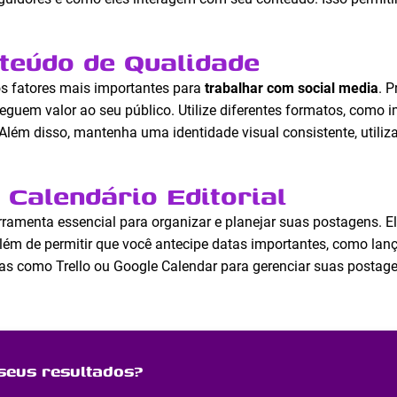
teúdo de Qualidade
s fatores mais importantes para
trabalhar com social media
. 
reguem valor ao seu público. Utilize diferentes formatos, como i
 Além disso, mantenha uma identidade visual consistente, utiliz
 Calendário Editorial
ramenta essencial para organizar e planejar suas postagens. El
além de permitir que você antecipe datas importantes, como la
as como Trello ou Google Calendar para gerenciar suas postagen
seus resultados?