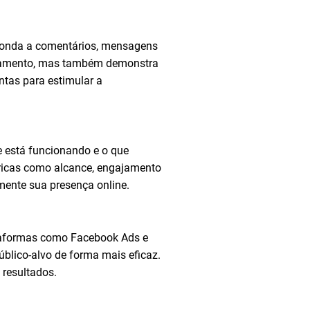
esponda a comentários, mensagens
ajamento, mas também demonstra
ntas para estimular a
e está funcionando e o que
étricas como alcance, engajamento
mente sua presença online.
ataformas como Facebook Ads e
lico-alvo de forma mais eficaz.
 resultados.