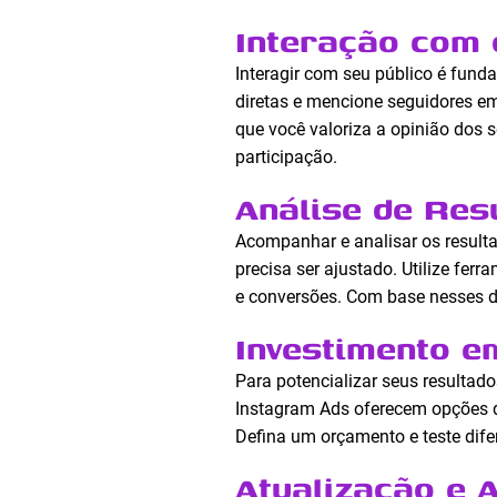
Interação com 
Interagir com seu público é fund
diretas e mencione seguidores 
que você valoriza a opinião dos s
participação.
Análise de Res
Acompanhar e analisar os resulta
precisa ser ajustado. Utilize fe
e conversões. Com base nesses d
Investimento e
Para potencializar seus resultado
Instagram Ads oferecem opções d
Defina um orçamento e teste dife
Atualização e 