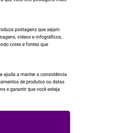
Produza postagens que sejam
magens, vídeos e infográficos,
ando cores e fontes que
e ajuda a manter a consistência
nçamentos de produtos ou datas
s e garantir que você esteja