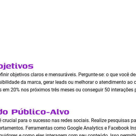
jetivos
efinir objetivos claros e mensuráveis. Pergunte-se: o que você 
sibilidade da marca, gerar leads ou melhorar o atendimento ao 
 em 20% nos próximos três meses ou conseguir 50 interações 
o Público-Alvo
 crucial para o sucesso nas redes sociais. Realize pesquisas par
ortamentos. Ferramentas como Google Analytics e Facebook In
guidores e como eles interagem com seu conteúdo. Isso permiti