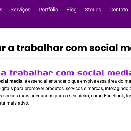
s
Serviços
Portfólio
Blog
Stories
Contato
 a trabalhar com social m
a trabalhar com social medi
ocial media
, é essencial entender o que envolve essa área do ma
igitais para promover produtos, serviços e marcas, interagindo
es sociais mais adequadas para o seu nicho, como Facebook, Ins
tá mais ativo.