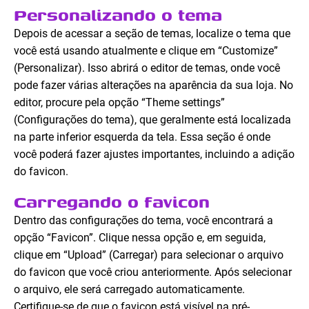
Personalizando o tema
Depois de acessar a seção de temas, localize o tema que
você está usando atualmente e clique em “Customize”
(Personalizar). Isso abrirá o editor de temas, onde você
pode fazer várias alterações na aparência da sua loja. No
editor, procure pela opção “Theme settings”
(Configurações do tema), que geralmente está localizada
na parte inferior esquerda da tela. Essa seção é onde
você poderá fazer ajustes importantes, incluindo a adição
do favicon.
Carregando o favicon
Dentro das configurações do tema, você encontrará a
opção “Favicon”. Clique nessa opção e, em seguida,
clique em “Upload” (Carregar) para selecionar o arquivo
do favicon que você criou anteriormente. Após selecionar
o arquivo, ele será carregado automaticamente.
Certifique-se de que o favicon está visível na pré-