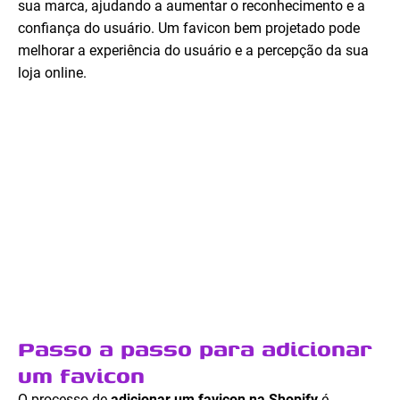
sua marca, ajudando a aumentar o reconhecimento e a
confiança do usuário. Um favicon bem projetado pode
melhorar a experiência do usuário e a percepção da sua
loja online.
Passo a passo para adicionar
um favicon
O processo de
adicionar um favicon na Shopify
é