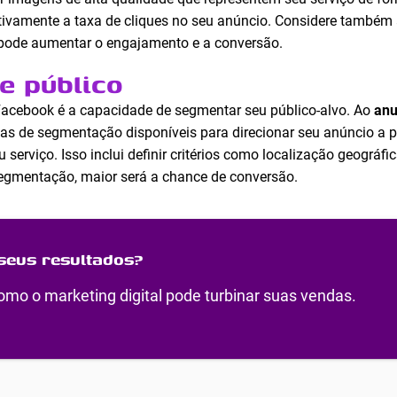
ivamente a taxa de cliques no seu anúncio. Considere também 
o pode aumentar o engajamento e a conversão.
e público
acebook é a capacidade de segmentar seu público-alvo. Ao
anu
entas de segmentação disponíveis para direcionar seu anúncio a
u serviço. Isso inclui definir critérios como localização geográf
segmentação, maior será a chance de conversão.
seus resultados?
mo o marketing digital pode turbinar suas vendas.