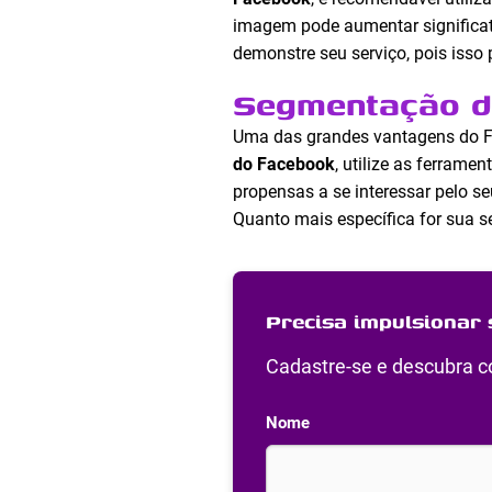
imagem pode aumentar significat
demonstre seu serviço, pois iss
Segmentação d
Uma das grandes vantagens do F
do Facebook
, utilize as ferram
propensas a se interessar pelo se
Quanto mais específica for sua 
Precisa impulsionar 
Cadastre-se e descubra co
Nome