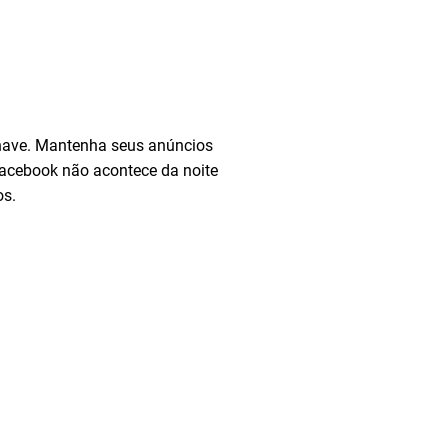
 chave. Mantenha seus anúncios
Facebook não acontece da noite
os.