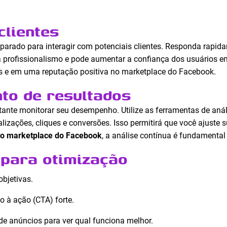
clientes
reparado para interagir com potenciais clientes. Responda rapid
 profissionalismo e pode aumentar a confiança dos usuários em 
s e em uma reputação positiva no marketplace do Facebook.
o de resultados
tante monitorar seu desempenho. Utilize as ferramentas de aná
zações, cliques e conversões. Isso permitirá que você ajuste su
no marketplace do Facebook
, a análise contínua é fundamental
 para otimização
objetivas.
 à ação (CTA) forte.
de anúncios para ver qual funciona melhor.