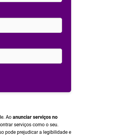
de. Ao
anunciar serviços no
ontrar serviços como o seu.
so pode prejudicar a legibilidade e