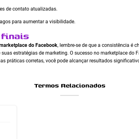
s de contato atualizadas.
agos para aumentar a visibilidade.
finais
 marketplace do Facebook
, lembre-se de que a consistência é
e suas estratégias de marketing. O sucesso no marketplace do 
s práticas corretas, você pode alcançar resultados significativ
Termos Relacionados