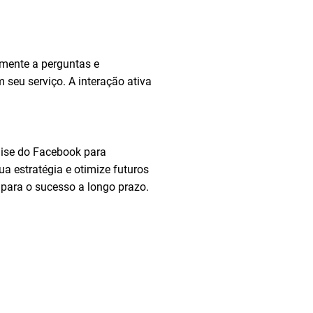
amente a perguntas e
seu serviço. A interação ativa
lise do Facebook para
a estratégia e otimize futuros
 para o sucesso a longo prazo.