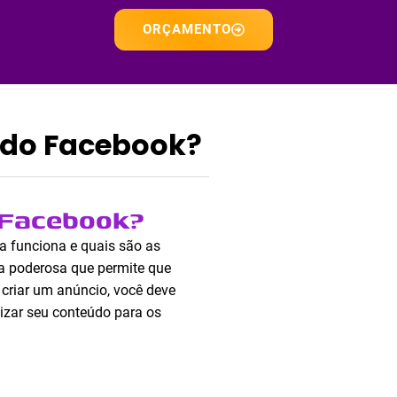
ORÇAMENTO
 do Facebook?
 Facebook?
a funciona e quais são as
a poderosa que permite que
 criar um anúncio, você deve
mizar seu conteúdo para os