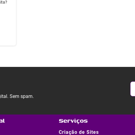
ita?
gital. Sem spam.
al
Serviços
Criação de Sites