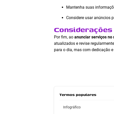
Mantenha suas informaçõe
Considere usar anúncios p
Considerações 
Por fim, ao
anunciar serviços no
atualizados e revise regularment
para o dia, mas com dedicação e a
Termos populares
Infográfico