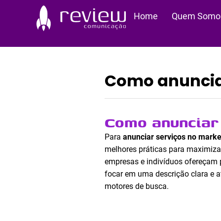
Ir
Home
Quem Somo
para
o
conteúdo
Como anuncia
Como anunciar
Para
anunciar serviços no mark
melhores práticas para maximiza
empresas e indivíduos ofereçam p
focar em uma descrição clara e a
motores de busca.