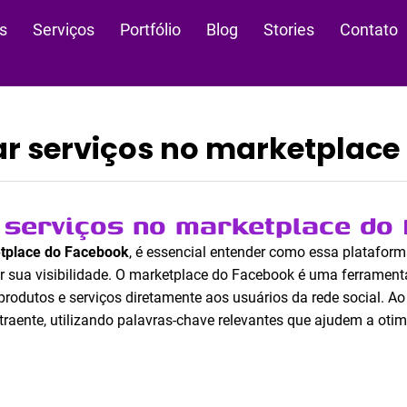
s
Serviços
Portfólio
Blog
Stories
Contato
r serviços no marketplace
 serviços no marketplace do
etplace do Facebook
, é essencial entender como essa plataform
r sua visibilidade. O marketplace do Facebook é uma ferrament
rodutos e serviços diretamente aos usuários da rede social. Ao
traente, utilizando palavras-chave relevantes que ajudem a oti