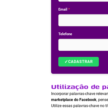
Email
*
Telefone
✓
CADASTRAR
Utilização de 
Incorporar palavras-chave releva
marketplace do Facebook
, pens
Utilize essas palavras-chave no tí