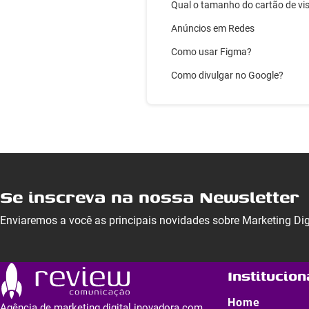
Qual o tamanho do cartão de vis
Anúncios em Redes
Como usar Figma?
Como divulgar no Google?
Se inscreva na nossa Newsletter
Enviaremos a você as principais novidades sobre Marketing Di
Institucion
Home
Agência de marketing digital inovadora com