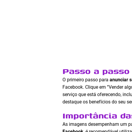
Passo a passo 
O primeiro passo para
anunciar 
Facebook. Clique em “Vender algo
serviço que está oferecendo, inclu
destaque os benefícios do seu se
Importância d
As imagens desempenham um papel
Facebook
, é recomendável utiliz