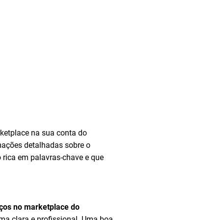
ketplace na sua conta do
rmações detalhadas sobre o
ão rica em palavras-chave e que
iços no marketplace do
rma clara e profissional. Uma boa