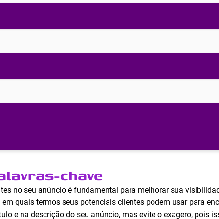
palavras-chave
ntes no seu anúncio é fundamental para melhorar sua visibilida
e em quais termos seus potenciais clientes podem usar para enc
tulo e na descrição do seu anúncio, mas evite o exagero, pois is