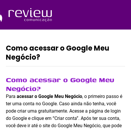
Ir
para
o
Quem Somos
conteúdo
Como acessar o Google Meu
Negócio?
Como acessar o Google Meu
Negócio?
Para
acessar o Google Meu Negócio
, o primeiro passo é
ter uma conta no Google. Caso ainda não tenha, você
pode criar uma gratuitamente. Acesse a página de login
do Google e clique em “Criar conta”. Após ter sua conta,
você deve ir até o site do Google Meu Negócio, que pode