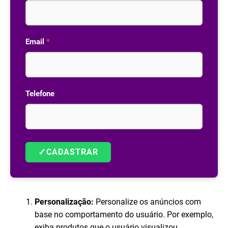
Email
*
Telefone
✓
CADASTRAR
Personalização:
Personalize os anúncios com
base no comportamento do usuário. Por exemplo,
exiba produtos que o usuário visualizou