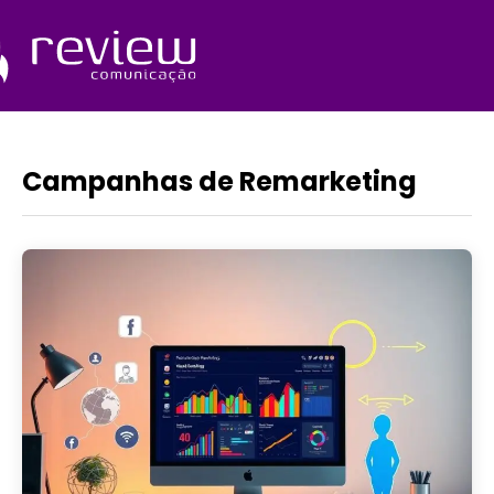
Ir
para
o
Quem Somos
conteúdo
Campanhas de Remarketing