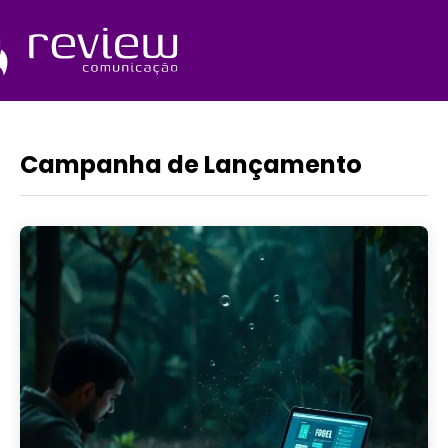
Ir
para
o
Quem Somos
conteúdo
Campanha de Lançamento