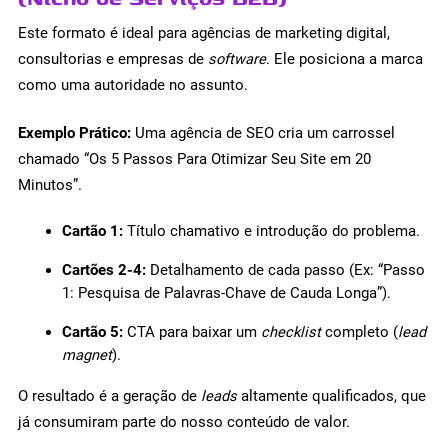
Este formato é ideal para agências de marketing digital,
consultorias e empresas de
software
. Ele posiciona a marca
como uma autoridade no assunto.
Exemplo Prático:
Uma agência de SEO cria um carrossel
chamado “Os 5 Passos Para Otimizar Seu Site em 20
Minutos”.
Cartão 1:
Título chamativo e introdução do problema.
Cartões 2-4:
Detalhamento de cada passo (Ex: “Passo
1: Pesquisa de Palavras-Chave de Cauda Longa”).
Cartão 5:
CTA para baixar um
checklist
completo (
lead
magnet
).
O resultado é a geração de
leads
altamente qualificados, que
já consumiram parte do nosso conteúdo de valor.