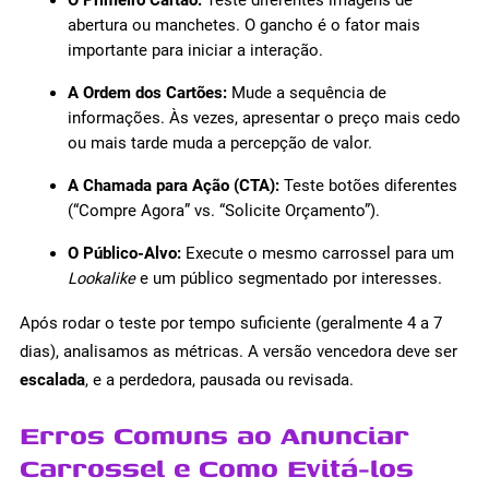
abertura ou manchetes. O gancho é o fator mais
importante para iniciar a interação.
A Ordem dos Cartões:
Mude a sequência de
informações. Às vezes, apresentar o preço mais cedo
ou mais tarde muda a percepção de valor.
A Chamada para Ação (CTA):
Teste botões diferentes
(“Compre Agora” vs. “Solicite Orçamento”).
O Público-Alvo:
Execute o mesmo carrossel para um
Lookalike
e um público segmentado por interesses.
Após rodar o teste por tempo suficiente (geralmente 4 a 7
dias), analisamos as métricas. A versão vencedora deve ser
escalada
, e a perdedora, pausada ou revisada.
Erros Comuns ao Anunciar
Carrossel e Como Evitá-los