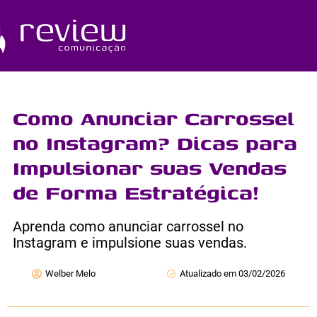
Ir
para
o
Quem Somos
conteúdo
Como Anunciar Carrossel
no Instagram? Dicas para
Impulsionar suas Vendas
de Forma Estratégica!
Aprenda como anunciar carrossel no
Instagram e impulsione suas vendas.
Welber Melo
Atualizado em 03/02/2026