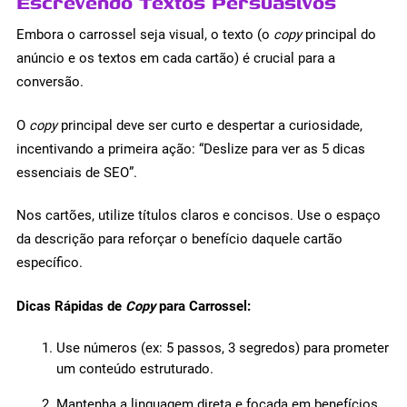
Escrevendo Textos Persuasivos
Embora o carrossel seja visual, o texto (o
copy
principal do
anúncio e os textos em cada cartão) é crucial para a
conversão.
O
copy
principal deve ser curto e despertar a curiosidade,
incentivando a primeira ação: “Deslize para ver as 5 dicas
essenciais de SEO”.
Nos cartões, utilize títulos claros e concisos. Use o espaço
da descrição para reforçar o benefício daquele cartão
específico.
Dicas Rápidas de
Copy
para Carrossel:
Use números (ex: 5 passos, 3 segredos) para prometer
um conteúdo estruturado.
Mantenha a linguagem direta e focada em benefícios.